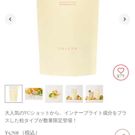
879
大人気のVCショットから、インナーブライト成分をプラ
スした粒タイプが数量限定登場！
¥4,968
（税込）