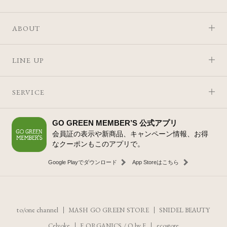
ABOUT
LINE UP
SERVICE
GO GREEN MEMBER’S 公式アプリ
会員証の表示や新商品、キャンペーン情報、お得
なクーポンもこのアプリで。
Google Playでダウンロード
App Storeはこちら
to/one channel
MASH GO GREEN STORE
SNIDEL BEAUTY
Celvoke
F ORGANICS
/
O by F
ecostore