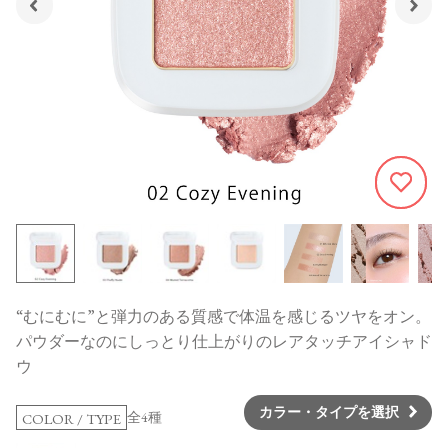
110
“むにむに”と弾力のある質感で体温を感じるツヤをオン。
パウダーなのにしっとり仕上がりのレアタッチアイシャド
ウ
カラー・タイプを選択
全4種
COLOR / TYPE