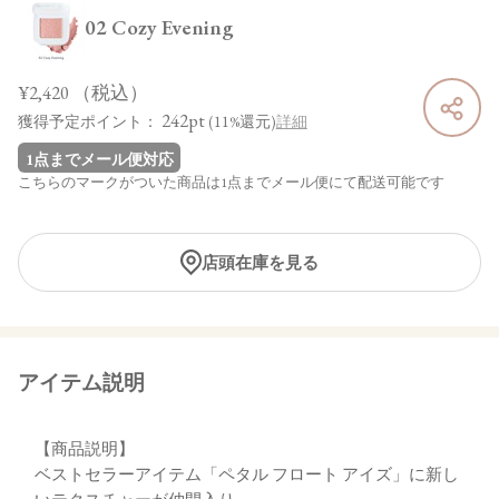
02 Cozy Evening
¥2,420
（税込）
242pt
獲得予定ポイント：
(11%還元)
詳細
1点までメール便対応
こちらのマークがついた商品は1点までメール便にて配送可能です
店頭在庫を見る
アイテム説明
【商品説明】
ベストセラーアイテム「ペタル フロート アイズ」に新し