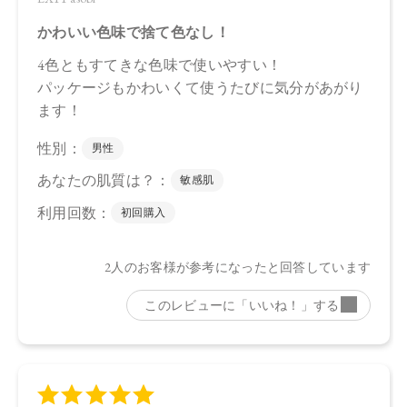
承ください。
※通常はご注文より１～３営業日での発送となります。
商品によっては、お届けまで１～２週間かかる場合がござい
ますので予めご了承ください。
●パッケージはリニューアル等の理由により、写真と異なる場
合がございます。
●パッケージのリニューアル等の理由により、成分・処方が記
載と異なる場合がございます。
●予告なくパッケージ仕様が変更になる場合がございます。