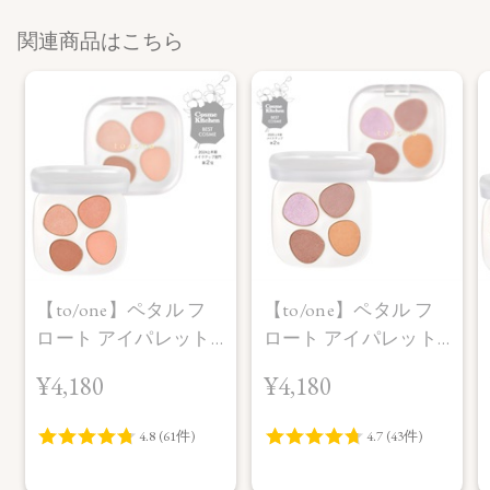
関連商品はこちら
【to/one】ペタル フ
【to/one】ペタル フ
ロート アイパレット
ロート アイパレット
［01,02］
［03～05］
¥4,180
¥4,180