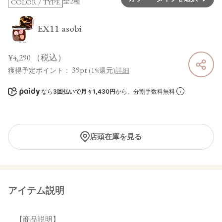
全2種
COLOR / TYPE
EX11 asobi
¥4,290
（税込）
39pt
獲得予定ポイント：
(1%還元)
詳細
なら
3回払いで月々1,430円
から。分割手数料無料
店頭在庫を見る
アイテム説明
【商品説明】