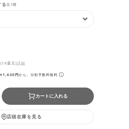
する
全2種
(1%還元)
詳細
1,430円
から。分割手数料無料
カートに入れる
店頭在庫を見る