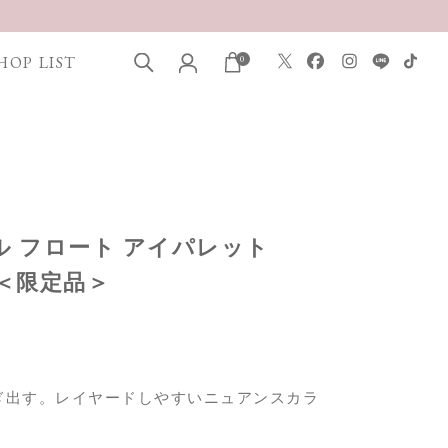
HOP LIST
0
タル フロート アイパレット
2］＜限定品＞
ぎ出す。レイヤードしやすいニュアンスカラ