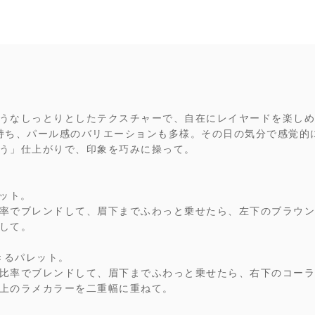
うなしっとりとしたテクスチャーで、自在にレイヤードを楽しめ
持ち、パール感のバリエーションも多様。その日の気分で感覚的
う」仕上がりで、印象を巧みに操って。
レット。
率でブレンドして、眉下までふわっと乗せたら、左下のブラウン
して。
出できるパレット。
比率でブレンドして、眉下までふわっと乗せたら、右下のコーラ
上のラメカラーを二重幅に重ねて。