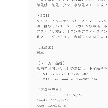
酸化鉄、酸化チタン、水酸化Ａｌ、合成フ
・EX12
タルク、トリエチルヘキサノイン、ホウケ
油、酢酸セルロース、ラウリン酸亜鉛、ポ
アスピノサ核油、オプンチアフィクスイン
化Ａｌ、グンジョウ、合成フルオロフロゴ
【原産国】
日本
【メーカー品番】
店舗でお問い合わせの際には、下記品番を
・EX11 asobi…4571649071387
・EX12 hitoyasumi…4571649071394
【店舗発売日】
CosmeKitchen 2026/6/26
Biople 2026/6/26
Biop 2026/6/26