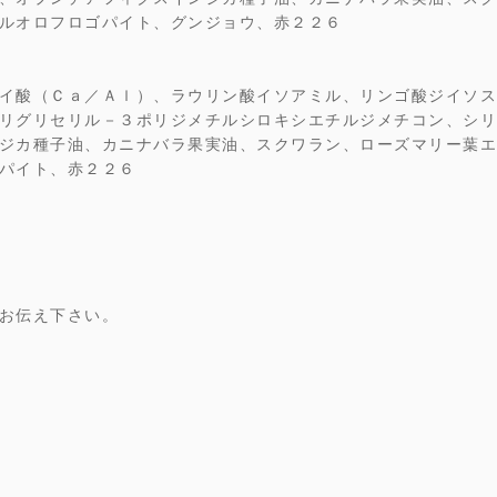
ルオロフロゴパイト、グンジョウ、赤２２６
イ酸（Ｃａ／Ａｌ）、ラウリン酸イソアミル、リンゴ酸ジイソス
リグリセリル－３ポリジメチルシロキシエチルジメチコン、シリ
ジカ種子油、カニナバラ果実油、スクワラン、ローズマリー葉エ
パイト、赤２２６
お伝え下さい。