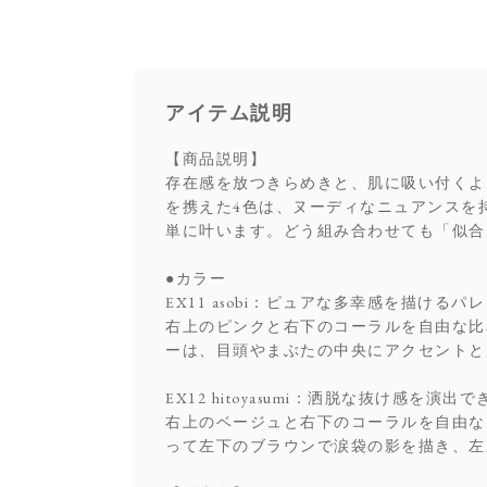
アイテム説明
【商品説明】
存在感を放つきらめきと、肌に吸い付くよ
を携えた4色は、ヌーディなニュアンスを
単に叶います。どう組み合わせても「似合
●カラー
EX11 asobi：ピュアな多幸感を描けるパ
右上のピンクと右下のコーラルを自由な比
ーは、目頭やまぶたの中央にアクセントと
EX12 hitoyasumi：洒脱な抜け感を演
右上のベージュと右下のコーラルを自由な
って左下のブラウンで涙袋の影を描き、左