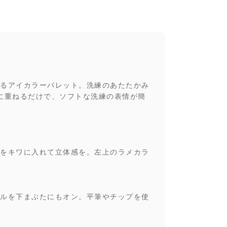
るアイカラーパレット。洗練のあたたかみ
に重ねるだけで、ソフトな洗練の表情が簡
をキワに入れて立体感を。左上のラメカラ
ルを下まぶたにもオン。平筆やチップを使