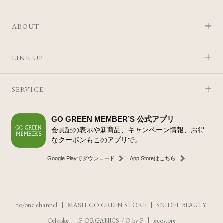
ABOUT
LINE UP
SERVICE
GO GREEN MEMBER’S 公式アプリ
会員証の表示や新商品、キャンペーン情報、お得
なクーポンもこのアプリで。
Google Playでダウンロード
App Storeはこちら
to/one channel
MASH GO GREEN STORE
SNIDEL BEAUTY
Celvoke
F ORGANICS
/
O by F
ecostore