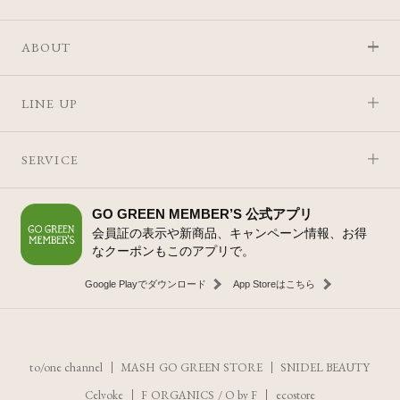
ABOUT
LINE UP
SERVICE
GO GREEN MEMBER’S 公式アプリ
会員証の表示や新商品、キャンペーン情報、お得
なクーポンもこのアプリで。
Google Playでダウンロード
App Storeはこちら
to/one channel
MASH GO GREEN STORE
SNIDEL BEAUTY
Celvoke
F ORGANICS
/
O by F
ecostore