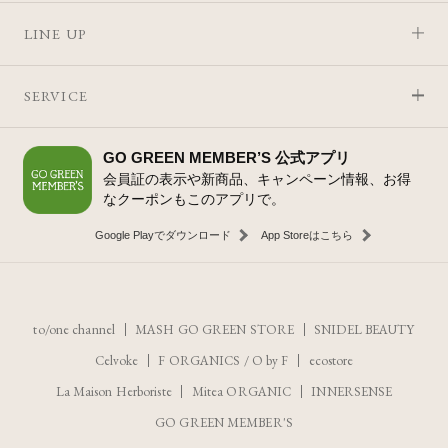
LINE UP
SERVICE
GO GREEN MEMBER’S 公式アプリ
会員証の表示や新商品、キャンペーン情報、お得
なクーポンもこのアプリで。
Google Playでダウンロード
App Storeはこちら
to/one channel
MASH GO GREEN STORE
SNIDEL BEAUTY
Celvoke
F ORGANICS
/
O by F
ecostore
La Maison Herboriste
Mitea ORGANIC
INNERSENSE
GO GREEN MEMBER'S