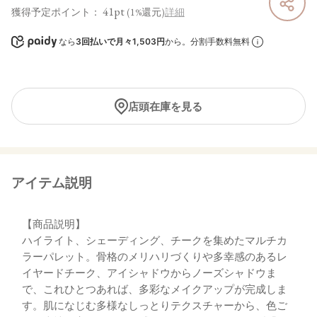
41pt
獲得予定ポイント：
(1%還元)
詳細
なら
3回払いで月々1,503円
から。分割手数料無料
店頭在庫を見る
アイテム説明
【商品説明】
ハイライト、シェーディング、チークを集めたマルチカ
ラーパレット。骨格のメリハリづくりや多幸感のあるレ
イヤードチーク、アイシャドウからノーズシャドウま
で、これひとつあれば、多彩なメイクアップが完成しま
す。肌になじむ多様なしっとりテクスチャーから、色ご