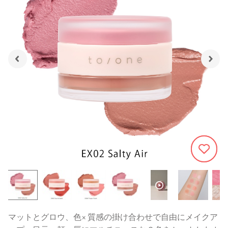
723
マットとグロウ、色× 質感の掛け合わせで自由にメイクア