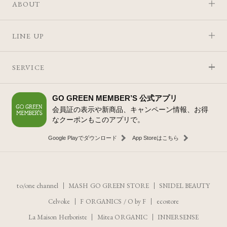
ABOUT
LINE UP
SERVICE
GO GREEN MEMBER’S 公式アプリ
会員証の表示や新商品、キャンペーン情報、お得
なクーポンもこのアプリで。
Google Playでダウンロード
App Storeはこちら
to/one channel
MASH GO GREEN STORE
SNIDEL BEAUTY
Celvoke
F ORGANICS
/
O by F
ecostore
La Maison Herboriste
Mitea ORGANIC
INNERSENSE