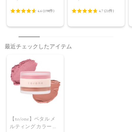
最近チェックしたアイテム
【to/one】ペタル メ
ルティング カラー ポ