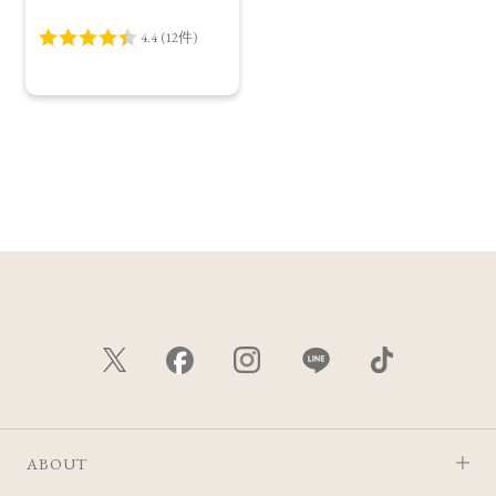
Summer Collection＞
ABOUT