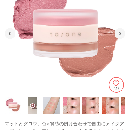
723
マットとグロウ、色× 質感の掛け合わせで自由にメイクア