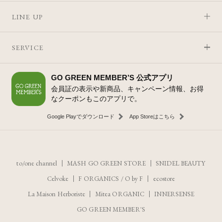
LINE UP
SERVICE
GO GREEN MEMBER’S 公式アプリ
会員証の表示や新商品、キャンペーン情報、お得
なクーポンもこのアプリで。
Google Playでダウンロード
App Storeはこちら
to/one channel
MASH GO GREEN STORE
SNIDEL BEAUTY
Celvoke
F ORGANICS
/
O by F
ecostore
La Maison Herboriste
Mitea ORGANIC
INNERSENSE
GO GREEN MEMBER'S