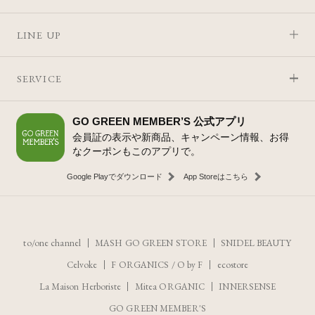
LINE UP
SERVICE
GO GREEN MEMBER’S 公式アプリ
会員証の表示や新商品、キャンペーン情報、お得
なクーポンもこのアプリで。
Google Playでダウンロード
App Storeはこちら
to/one channel
MASH GO GREEN STORE
SNIDEL BEAUTY
Celvoke
F ORGANICS
/
O by F
ecostore
La Maison Herboriste
Mitea ORGANIC
INNERSENSE
GO GREEN MEMBER'S