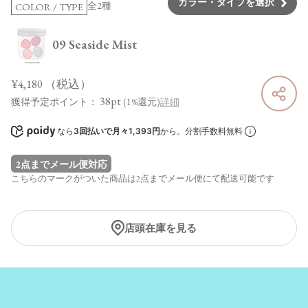
カラー・タイプを選択
全2種
COLOR / TYPE
09 Seaside Mist
¥4,180
（税込）
38pt
獲得予定ポイント：
(1%還元)
詳細
なら
3回払いで月々1,393円
から。分割手数料無料
2点までメール便対応
こちらのマークがついた商品は2点までメール便にて配送可能です
店頭在庫を見る