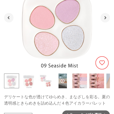
321
デリケートな色が透けてゆらめき、まなざしを彩る。夏の
透明感ときらめきを詰め込んだ４色アイカラーパレット