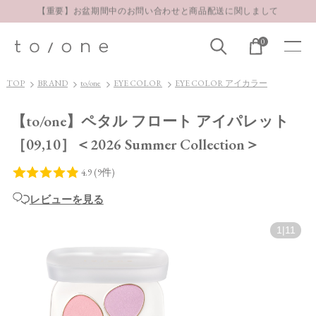
お得な定期購入コースはこちら
LINE お友達登録 500円OFFクーポンプレゼント
0
【重要】お盆期間中のお問い合わせと商品配送に関しまして
お得な定期購入コースはこちら
TOP
BRAND
to/one
EYE COLOR
EYE COLOR アイカラー
LINE お友達登録 500円OFFクーポンプレゼント
【to/one】ペタル フロート アイパレット
［09,10］＜2026 Summer Collection＞
レビューを見る
1
|
11