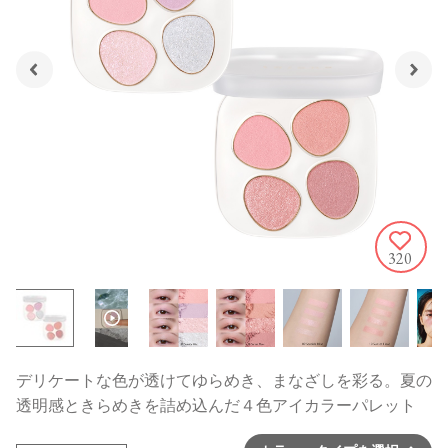
320
デリケートな色が透けてゆらめき、まなざしを彩る。夏の
透明感ときらめきを詰め込んだ４色アイカラーパレット