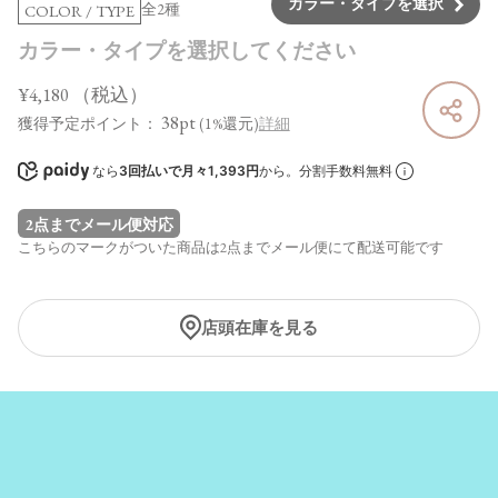
カラー・タイプを選択
全2種
COLOR / TYPE
カラー・タイプを選択してください
¥4,180
（税込）
38pt
獲得予定ポイント：
(1%還元)
詳細
なら
3回払いで月々1,393円
から。分割手数料無料
2点までメール便対応
こちらのマークがついた商品は2点までメール便にて配送可能です
店頭在庫を見る