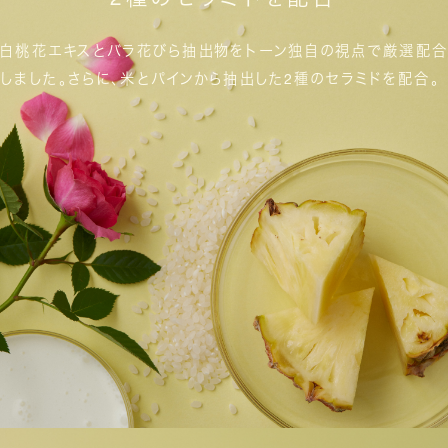
白桃花エキスとバラ花びら抽出物を
トーン独自の視点で厳選配合
しました。
さらに、米とパインから抽出した2種のセラミドを配合。