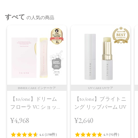
すべて
の人気の商品
INNER CARE インナーケア
UV CARE UVケア
【to/one】ドリーム
【to/one】ブライトニ
フローラ VC ショット
ング リップバーム UV
（30包）
¥4,968
¥2,640