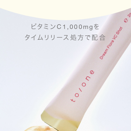
Point 01
ビタミンC1,000mgを
タイムリリース処方で配合