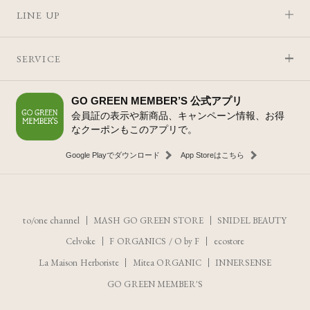
LINE UP
SERVICE
GO GREEN MEMBER’S 公式アプリ
会員証の表示や新商品、キャンペーン情報、お得
なクーポンもこのアプリで。
Google Playでダウンロード
App Storeはこちら
to/one channel
MASH GO GREEN STORE
SNIDEL BEAUTY
Celvoke
F ORGANICS
/
O by F
ecostore
La Maison Herboriste
Mitea ORGANIC
INNERSENSE
GO GREEN MEMBER'S
レビューを見る