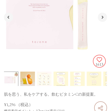
1613
肌を思う、私をケアする。飲むビタミンCの新提案。
¥1,296
（税込）
12pt
獲得予定ポイント：
(1%還元)
詳細