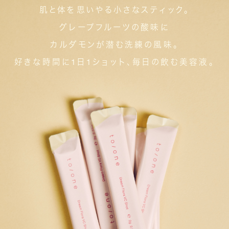
肌と体を思いやる小さなスティック。
グレープフルーツの酸味に
カルダモンが潜む洗練の風味。
好きな時間に1日1ショット、毎日の飲む美容液。