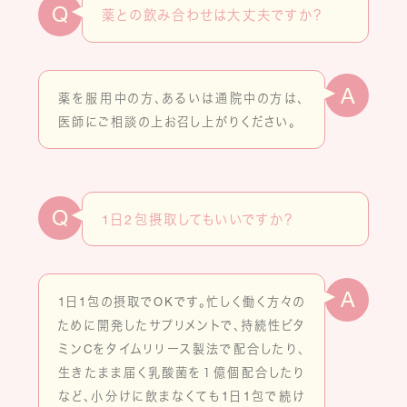
Q
薬との飲み合わせは大丈夫ですか？
A
薬を服用中の方、あるいは通院中の方は、
医師にご相談の上お召し上がりください。
Q
1日2包摂取してもいいですか？
A
1日1包の摂取でOKです。忙しく働く方々の
ために開発したサプリメントで、持続性ビタ
ミンCをタイムリリース製法で配合したり、
生きたまま届く乳酸菌を１億個配合したり
など、小分けに飲まなくても1日1包で続け