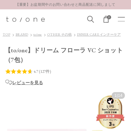
【重要】お盆期間中のお問い合わせと商品配送に関しまして
お得な定期購入コースはこちら
0
LINE お友達登録 500円OFFクーポンプレゼント
TOP
BRAND
to/one
OTHER その他
INNER CARE インナーケア
【to/one】ドリーム フローラ VC ショット
（7包）
レビューを見る
1
|
14