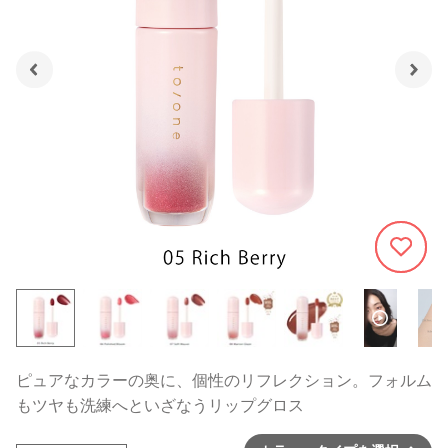
559
ピュアなカラーの奥に、個性のリフレクション。フォルム
もツヤも洗練へといざなうリップグロス