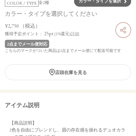
カラー・タイプを選択
全2種
COLOR / TYPE
カラー・タイプを選択してください
¥2,750
（税込）
25pt
獲得予定ポイント：
(1%還元)
詳細
2点までメール便対応
こちらのマークがついた商品は2点までメール便にて配送可能です
店頭在庫を見る
アイテム説明
【商品説明】
2色を自由にブレンドし、眉の存在感を操れるデュオカラ