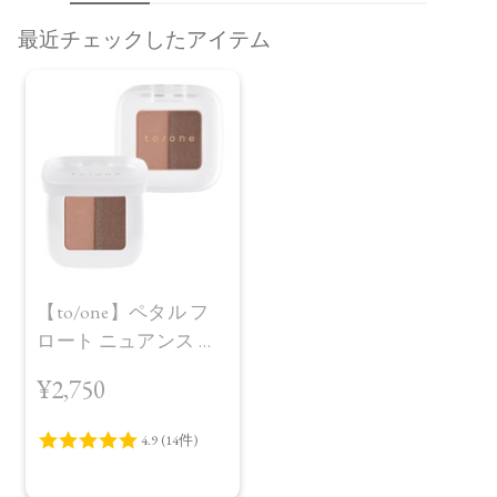
最近チェックしたアイテム
【to/one】ペタル フ
ロート ニュアンス ア
イブロウ［03,04］
¥2,750