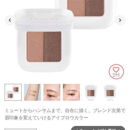
295
ミュートからハンサムまで、自在に描く。ブレンド次第で
眉印象を変えていけるアイブロウカラー