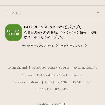
SERVICE
GO GREEN MEMBER’S 公式アプリ
会員証の表示や新商品、キャンペーン情報、お得
なクーポンもこのアプリで。
Google Playでダウンロード
App Storeはこちら
to/one channel
MASH GO GREEN STORE
SNIDEL BEAUTY
Celvoke
F ORGANICS
/
O by F
ecostore
La Maison Herboriste
Mitea ORGANIC
INNERSENSE
GO GREEN MEMBER'S
レビューを見る
カートに入れる
© mash beauty lab Co.,Ltd.