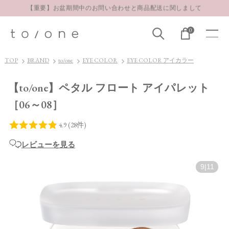
【重要】お盆期間中のお問い合わせと商品配送に関しまして
お得な定期購入コースはこちら
0
LINE お友達登録 500円OFFクーポンプレゼント
TOP
BRAND
to/one
EYE COLOR
EYE COLOR アイカラー
【to/one】ペタル フロート アイパレット
［06～08］
レビューを見る
9
|
11