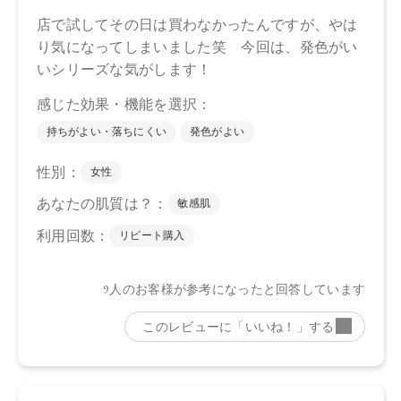
※発売日は予告なく変更する可能性がございます。予めご了
承ください。
※通常はご注文より１～３営業日での発送となります。
商品によっては、お届けまで１～２週間かかる場合がござい
ますので予めご了承ください。
●パッケージはリニューアル等の理由により、写真と異なる場
合がございます。
●パッケージのリニューアル等の理由により、成分・処方が記
載と異なる場合がございます。
●予告なくパッケージ仕様が変更になる場合がございます。