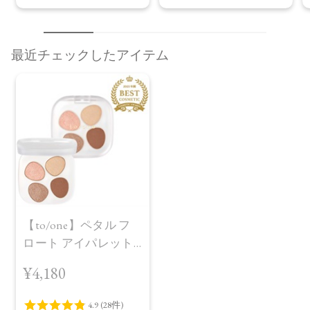
最近チェックしたアイテム
【to/one】ペタル フ
ロート アイパレット
［06～08］
¥4,180