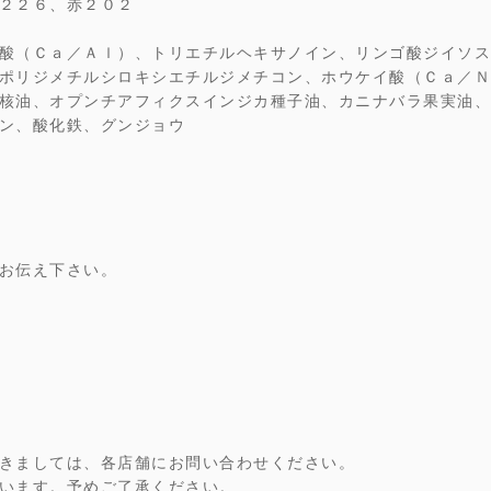
２２６、赤２０２
酸（Ｃａ／Ａｌ）、トリエチルヘキサノイン、リンゴ酸ジイソス
ポリジメチルシロキシエチルジメチコン、ホウケイ酸（Ｃａ／Ｎ
核油、オプンチアフィクスインジカ種子油、カニナバラ果実油、
ン、酸化鉄、グンジョウ
お伝え下さい。
きましては、各店舗にお問い合わせください。
います。予めご了承ください。