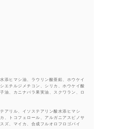
水添ヒマシ油、ラウリン酸亜鉛、ホウケイ
シエチルジメチコン、シリカ、ホウケイ酸
子油、カニナバラ果実油、スクワラン、ロ
テアリル、イソステアリン酸水添ヒマシ
カ、トコフェロール、アルガニアスピノサ
スズ、マイカ、合成フルオロフロゴパイ