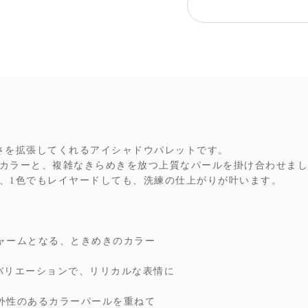
さを拡張してくれるアイシャドウパレットです。
カラーと、複雑なきらめきを放つ上質なパールを掛け合わせまし
、1色でもレイヤードしても、洗練の仕上がりが叶います。
ャームとなる、ときめきのカラー
バリエーションで、リリカルな表情に
外性のあるカラーパールを重ねて