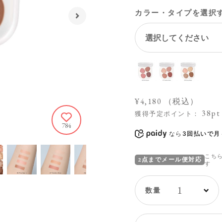
カラー・タイプを選択
¥4,180
（税込）
38pt
獲得予定ポイント：
784
なら
3回払いで月々
こち
2点までメール便対応
す
1