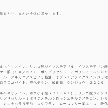
量をとり、まぶた全体にぼかします。
ルヘキサノイン、リンゴ酸ジイソステアリル、イソステアリン酸
ケイ酸（Ｃａ／Ｎａ）、ポリグリセリル－３ポリジメチルシロキ
ール、アルガニアスピノサ核油、オプンチアフィクスインジカ種
ロフロゴパイト、酸化チタン、酸化鉄、グンジョウ、赤２２６
ルヘキサノイン、ホウケイ酸（Ｃａ／Ａｌ）、リンゴ酸ジイソス
リグリセリル－３ポリジメチルシロキシエチルジメチコン、シリ
、カニナバラ果実油、スクワラン、ローズマリー葉エキス、酸化