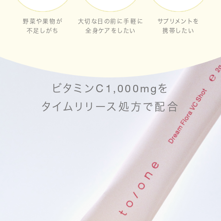
野菜や果物が
大切な日の前に手軽に
サプリメントを
不足しがち
全身ケアをしたい
携帯したい
Point 01
ビタミンC1,000mgを
タイムリリース処方で配合