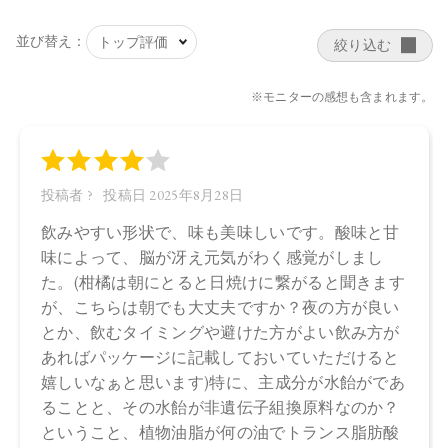
日本
【メーカー品番】
店舗でお問い合わせの際には、下記品番をお伝え下さい。
4571649068295
【店舗発売日】
CosmeKitchen 2025/6/2
Biople 2025/6/2
※店舗での取り扱いや詳しい在庫状況につきましては、各店
舗にお問い合わせください。
※発売日は予告なく変更する可能性がございます。予めご了
承ください。
※通常はご注文より１～３営業日での発送となります。
商品によっては、お届けまで１～２週間かかる場合がござい
ますので予めご了承ください。
●パッケージはリニューアル等の理由により、写真と異なる場