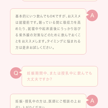
A
基本的にいつ飲んでもOKですが、おススメ
は就寝前です。眠っている間に吸収力を高
めたり、就寝中や起床直後にうっかり浴び
る紫外線の対策などのために飲んでおくこ
とをおススメします。タイミングに悩まれる
方は是非お試しください。
Q
妊娠期間中、または授乳中に飲んでも
大丈夫ですか？
A
妊娠・授乳中の方は、医師にご相談の上お
召し上がりください。