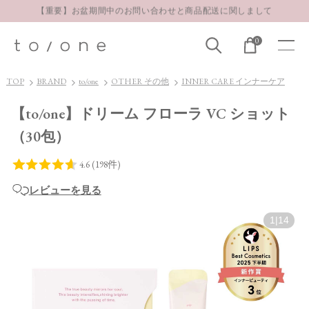
【重要】お盆期間中のお問い合わせと商品配送に関しまして
お得な定期購入コースはこちら
0
LINE お友達登録 500円OFFクーポンプレゼント
TOP
BRAND
to/one
OTHER その他
INNER CARE インナーケア
【to/one】ドリーム フローラ VC ショット
（30包）
レビューを見る
1
|
14