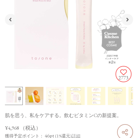
2773
肌を思う、私をケアする。飲むビタミンCの新提案。
¥4,968
（税込）
46pt
獲得予定ポイント：
(1%還元)
詳細