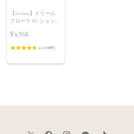
【to/one】ドリーム
フローラ VC ショット
（30包）
¥4,968