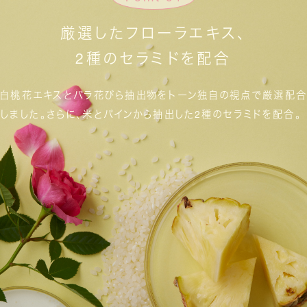
厳選したフローラエキス、
2種のセラミドを配合
白桃花エキスとバラ花びら抽出物を
トーン独自の視点で厳選配合
しました。
さらに、米とパインから抽出した2種のセラミドを配合。