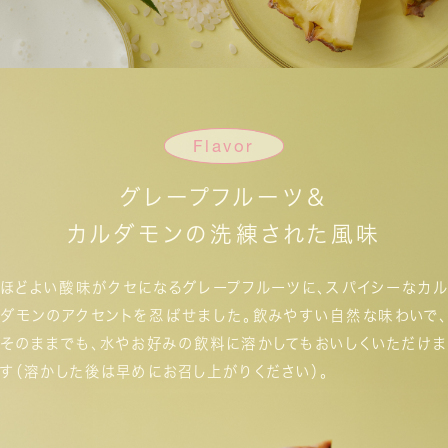
Flavor
グレープフルーツ＆
カルダモンの洗練された風味
ほどよい酸味がクセになるグレープフルーツに、
スパイシーなカル
ダモンのアクセントを忍ばせました。
飲みやすい自然な味わいで、
そのままでも、
水やお好みの飲料に溶かしてもおいしくいただけま
す
（溶かした後は早めにお召し上がりください）。