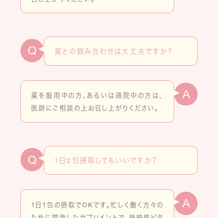
Q
薬との飲み合わせは大丈夫ですか？
A
薬を服用中の方、あるいは通院中の方は、
医師にご相談の上お召し上がりください。
Q
1日2包摂取してもいいですか？
A
1日1包の摂取でOKです。忙しく働く方々の
ために開発したサプリメントで、持続性ビタ