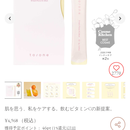
2770
肌を思う、私をケアする。飲むビタミンCの新提案。
¥4,968
（税込）
46pt
獲得予定ポイント：
(1%還元)
詳細