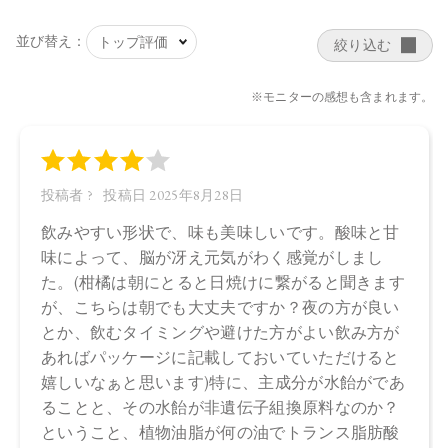
日本
【メーカー品番】
店舗でお問い合わせの際には、下記品番をお伝え下さい。
4571649068295
【店舗発売日】
CosmeKitchen 2025/6/2
Biople 2025/6/2
※店舗での取り扱いや詳しい在庫状況につきましては、各店
舗にお問い合わせください。
※発売日は予告なく変更する可能性がございます。予めご了
承ください。
※通常はご注文より１～３営業日での発送となります。
商品によっては、お届けまで１～２週間かかる場合がござい
ますので予めご了承ください。
●パッケージはリニューアル等の理由により、写真と異なる場