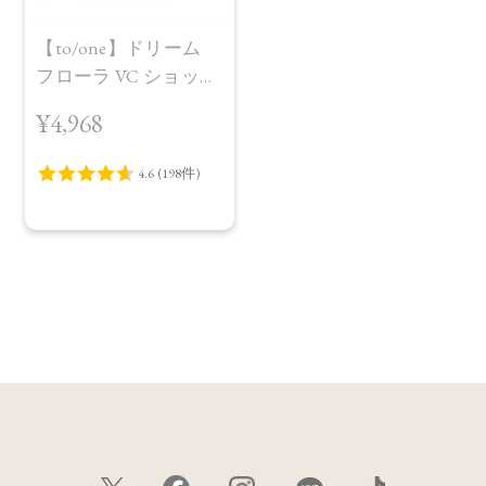
【to/one】ドリーム
フローラ VC ショット
（30包）
¥4,968