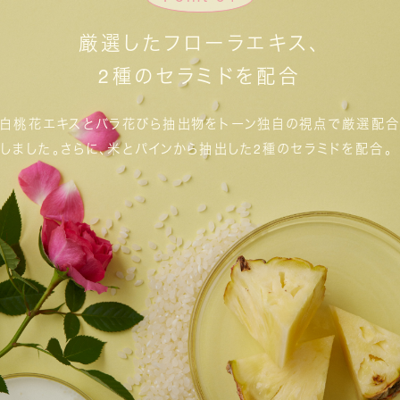
厳選したフローラエキス、
2種のセラミドを配合
白桃花エキスとバラ花びら抽出物を
トーン独自の視点で厳選配合
しました。
さらに、米とパインから抽出した2種のセラミドを配合。