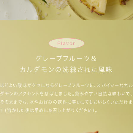
Flavor
グレープフルーツ＆
カルダモンの洗練された風味
ほどよい酸味がクセになるグレープフルーツに、
スパイシーなカル
ダモンのアクセントを忍ばせました。
飲みやすい自然な味わいで、
そのままでも、
水やお好みの飲料に溶かしてもおいしくいただけま
す
（溶かした後は早めにお召し上がりください）。