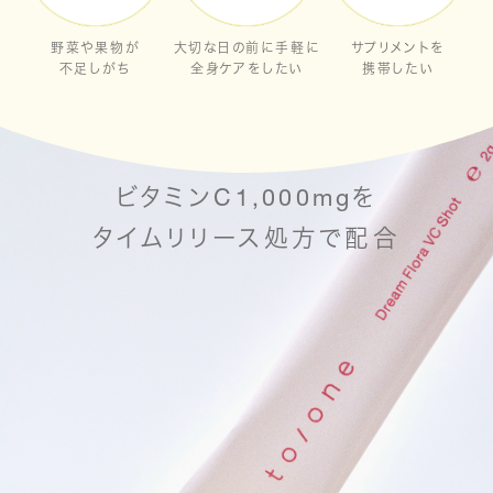
野菜や果物が
大切な日の前に手軽に
サプリメントを
不足しがち
全身ケアをしたい
携帯したい
Point 01
ビタミンC1,000mgを
タイムリリース処方で配合