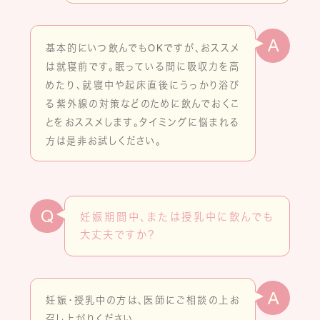
A
基本的にいつ飲んでもOKですが、おススメ
は就寝前です。眠っている間に吸収力を高
めたり、就寝中や起床直後にうっかり浴び
る紫外線の対策などのために飲んでおくこ
とをおススメします。タイミングに悩まれる
方は是非お試しください。
Q
妊娠期間中、または授乳中に飲んでも
大丈夫ですか？
A
妊娠・授乳中の方は、医師にご相談の上お
召し上がりください。