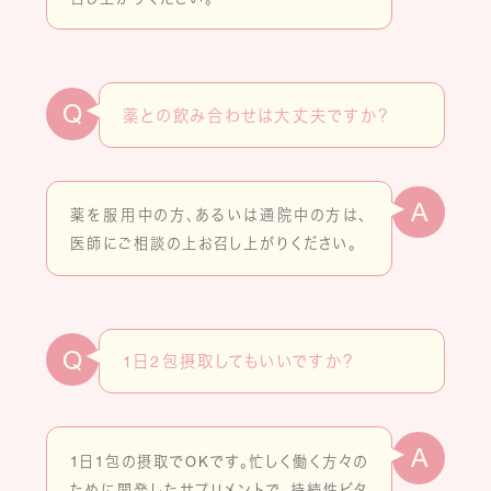
Q
薬との飲み合わせは大丈夫ですか？
A
薬を服用中の方、あるいは通院中の方は、
医師にご相談の上お召し上がりください。
Q
1日2包摂取してもいいですか？
A
1日1包の摂取でOKです。忙しく働く方々の
ために開発したサプリメントで、持続性ビタ