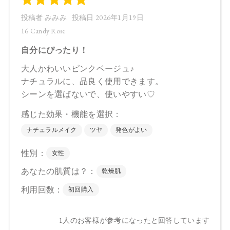
●パッケージはリニューアル等の理由により、写真と異なる場
合がございます。
●パッケージのリニューアル等の理由により、成分・処方が記
載と異なる場合がございます。
●予告なくパッケージ仕様が変更になる場合がございます。