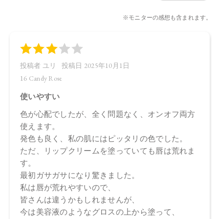
デリラロウ炭化水素、セスキイソステアリン酸ソルビタン、
オプンチアフィクスインジカ種子油、ホホバ種子油、ローズ
マリー葉油、オリーブ果実油、カニナバラ果実油、ラベンダ
ー油、ベルガモット果皮油、ニオイテンジクアオイ油、アオ
モジ果実油、イランイラン花油、ミツロウ、トコフェロー
ル、水酸化Al、マイカ、酸化チタン、酸化鉄、黄4、赤202
・16 Candy Rose
トリイソステアリン酸ポリグリセリルー2、トリ（カプリル酸
／カプリン酸）グリセリル、ダイマージリノール酸（フィト
ステリル／イソステアリル／セチル／ステアリル／ベヘニ
ル）、ヒマワリ種子ロウ、スクワラン、ダイマージリノール
酸水添ヒマシ油、シリカ、キャンデリラロウエキス、キャン
デリラロウ炭化水素、セスキイソステアリン酸ソルビタン、
オプンチアフィクスインジカ種子油、ホホバ種子油、ローズ
マリー葉油、オリーブ果実油、カニナバラ果実油、ラベンダ
ー油、ベルガモット果皮油、ニオイテンジクアオイ油、アオ
モジ果実油、イランイラン花油、ミツロウ、トコフェロー
ル、水酸化Al、マイカ、酸化鉄、酸化チタン、赤202、黄4