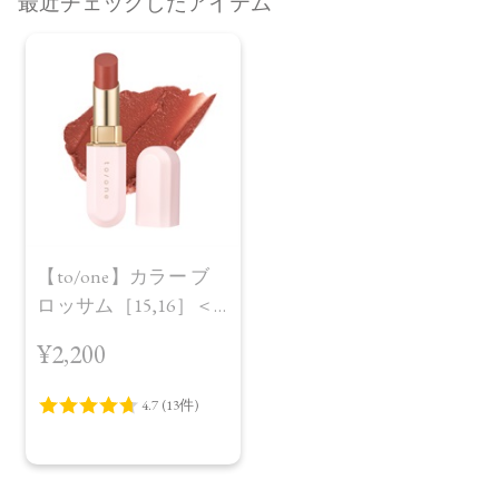
最近チェックしたアイテム
【to/one】カラー ブ
ロッサム［15,16］＜
レフィル＞
¥2,200