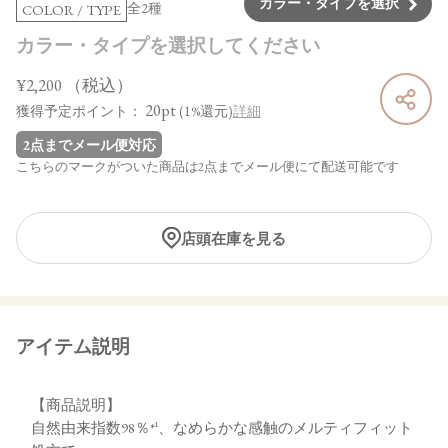
カラー・タイプを選択
全2種
COLOR / TYPE
カラー・タイプを選択してください
¥2,200
（税込）
20pt
獲得予定ポイント：
(1%還元)
詳細
2点までメール便対応
こちらのマークがついた商品は2点までメール便にて配送可能です
店頭在庫を見る
アイテム説明
【商品説明】
自然由来指数98％*¹、なめらかな感触のメルティフィット