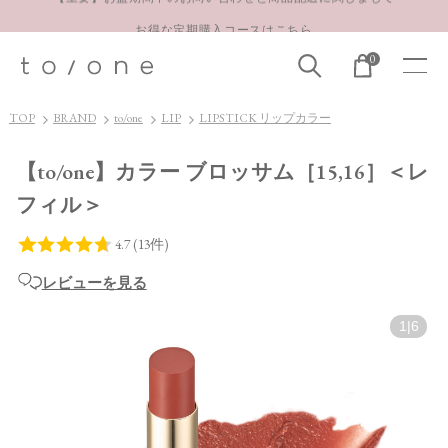
お得な定期購入コースはこちら
LINE お友達登録 500円OFFクーポンプレゼント
0
【重要】お盆期間中のお問い合わせと商品配送に関しまして
お得な定期購入コースはこちら
TOP
BRAND
to/one
LIP
LIPSTICK リップカラー
LINE お友達登録 500円OFFクーポンプレゼント
【to/one】カラー ブロッサム［15,16］＜レ
フィル＞
レビューを見る
1
|
6