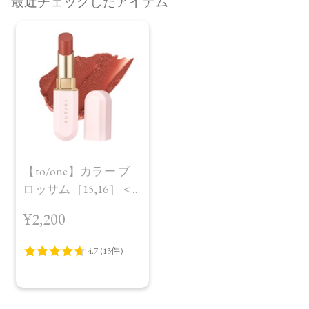
最近チェックしたアイテム
【to/one】カラー ブ
ロッサム［15,16］＜
レフィル＞
¥2,200