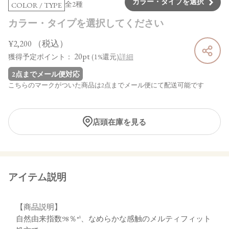
カラー・タイプを選択
全2種
COLOR / TYPE
カラー・タイプを選択してください
¥2,200
（税込）
20pt
獲得予定ポイント：
(1%還元)
詳細
2点までメール便対応
こちらのマークがついた商品は2点までメール便にて配送可能です
店頭在庫を見る
アイテム説明
【商品説明】
自然由来指数98％*¹、なめらかな感触のメルティフィット