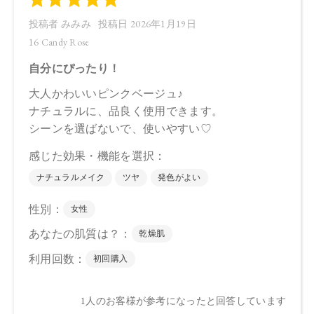
●パッケージはリニューアル等の理由により、写真と異なる場
合がございます。
●パッケージのリニューアル等の理由により、成分・処方が記
載と異なる場合がございます。
●予告なくパッケージ仕様が変更になる場合がございます。