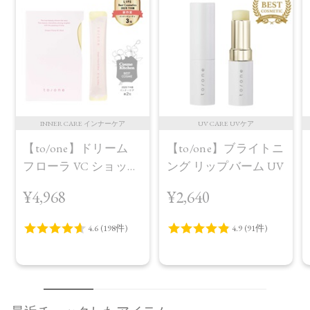
INNER CARE インナーケア
UV CARE UVケア
【to/one】ドリーム
【to/one】ブライトニ
フローラ VC ショット
ング リップバーム UV
（30包）
¥4,968
¥2,640