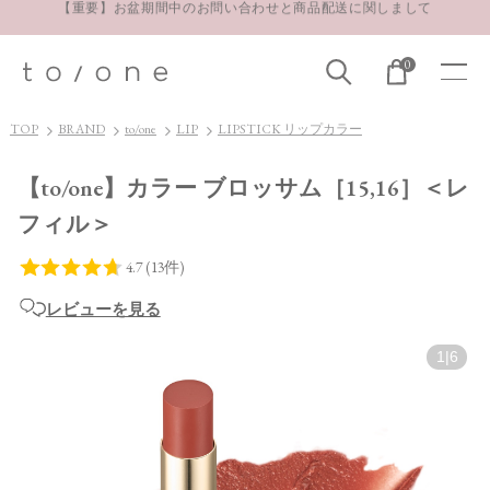
お得な定期購入コースはこちら
LINE お友達登録 500円OFFクーポンプレゼント
0
【重要】お盆期間中のお問い合わせと商品配送に関しまして
お得な定期購入コースはこちら
TOP
BRAND
to/one
LIP
LIPSTICK リップカラー
LINE お友達登録 500円OFFクーポンプレゼント
【to/one】カラー ブロッサム［15,16］＜レ
フィル＞
レビューを見る
1
|
6