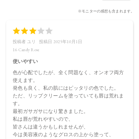
デリラロウ炭化水素、セスキイソステアリン酸ソルビタン、
オプンチアフィクスインジカ種子油、ホホバ種子油、ローズ
マリー葉油、オリーブ果実油、カニナバラ果実油、ラベンダ
ー油、ベルガモット果皮油、ニオイテンジクアオイ油、アオ
モジ果実油、イランイラン花油、ミツロウ、トコフェロー
ル、水酸化Al、マイカ、酸化チタン、酸化鉄、黄4、赤202
・16 Candy Rose
トリイソステアリン酸ポリグリセリルー2、トリ（カプリル酸
／カプリン酸）グリセリル、ダイマージリノール酸（フィト
ステリル／イソステアリル／セチル／ステアリル／ベヘニ
ル）、ヒマワリ種子ロウ、スクワラン、ダイマージリノール
酸水添ヒマシ油、シリカ、キャンデリラロウエキス、キャン
デリラロウ炭化水素、セスキイソステアリン酸ソルビタン、
オプンチアフィクスインジカ種子油、ホホバ種子油、ローズ
マリー葉油、オリーブ果実油、カニナバラ果実油、ラベンダ
ー油、ベルガモット果皮油、ニオイテンジクアオイ油、アオ
モジ果実油、イランイラン花油、ミツロウ、トコフェロー
ル、水酸化Al、マイカ、酸化鉄、酸化チタン、赤202、黄4