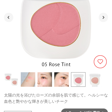
434
太陽の光を浴びたローズの余韻を肌で感じて。ヘルシーな
血色と艶やかな輝きが美しいチーク