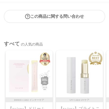
この商品に関する問い合わせ
すべて
の人気の商品
INNER CARE インナーケア
UV CARE UVケア
【to/one】ドリーム
【to/one】ブライトニ