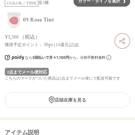
カラー・タイプを選択
全2種
COLOR / TYPE
05 Rose Tint
¥3,300
（税込）
30pt
獲得予定ポイント：
(1%還元)
詳細
なら
3回払いで月々1,100円
から。分割手数料無料
2点までメール便対応
こちらのマークがついた商品は2点までメール便にて配送可能です
店頭在庫を見る
アイテム説明