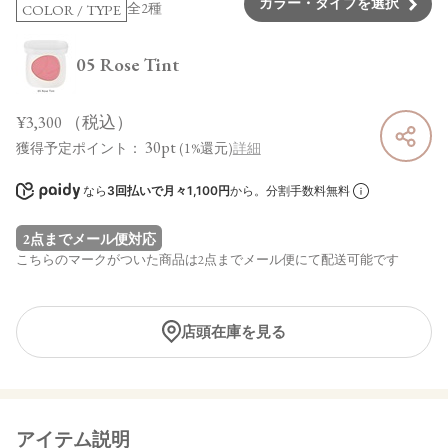
カラー・タイプを選択
全2種
COLOR / TYPE
05 Rose Tint
¥3,300
（税込）
30pt
獲得予定ポイント：
(1%還元)
詳細
なら
3回払いで月々1,100円
から。分割手数料無料
2点までメール便対応
こちらのマークがついた商品は2点までメール便にて配送可能です
店頭在庫を見る
アイテム説明