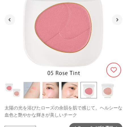
433
太陽の光を浴びたローズの余韻を肌で感じて。ヘルシーな
血色と艶やかな輝きが美しいチーク