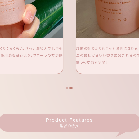
くりくるくらい、さっと馴染んで肌が柔
以前のものよりもぐっとお肌になじみ
も使用感も既存より、フローラの方が好
湿の最初からいい香りに包まれるの
使うのがおすすめ！
Product Features
製品の特長