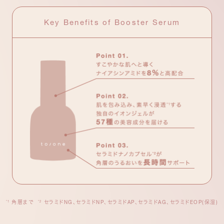
Key Benefits of Booster Serum
角層まで
セラミドNG、セラミドNP、セラミドAP、セラミドAG、セラミドEOP(保湿)
*1
*2