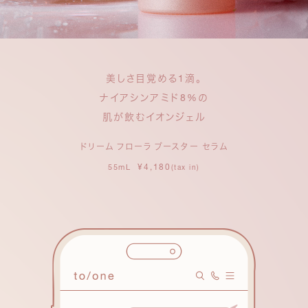
美しさ目覚める1滴。
ナイアシンアミド8%の
肌が飲むイオンジェル
ドリーム フローラ ブースター セラム
¥4,180
55mL
(tax in)