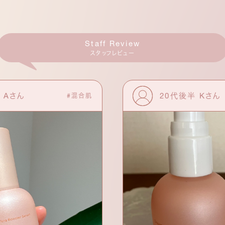
Staff Review
スタッフレビュー
 Aさん
20代後半 Kさん
#混合肌