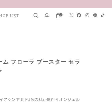
HOP LIST
0
リーム フローラ ブースター セラ
＞
イアシンアミド8％の肌が飲むイオンジェル