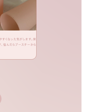
やすくなった気がします。保
角質層まで内側がひたひたにうるおっている感
で、悩んだらブースターから
い付いてもっちり感がお気に入りです。リニュー
さが増した気がします。乾燥ケア、くすみケアな
のナイアシンアミドがたっぷり配合で攻め攻めの