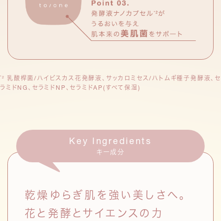
乳酸桿菌/ハイビスカス花発酵液、サッカロミセス/ハトムギ種子発酵液、
セ
*2
ラミドNG、セラミドNP、セラミドAP(すべて保湿)
Key Ingredients
キー成分
乾燥ゆらぎ肌を強い美しさへ。
花と発酵とサイエンスの力