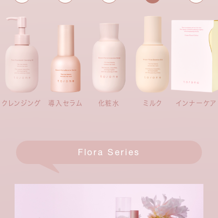
インナーケア
クレンジング
導入セラム
化粧水
ミルク
Flora Series