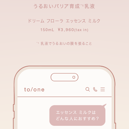
うるおいバリア育成
乳液
*1
ドリーム フローラ エッセンス ミルク
¥3,960
150mL
(tax in)
乳液でうるおいの膜を張ること
*1