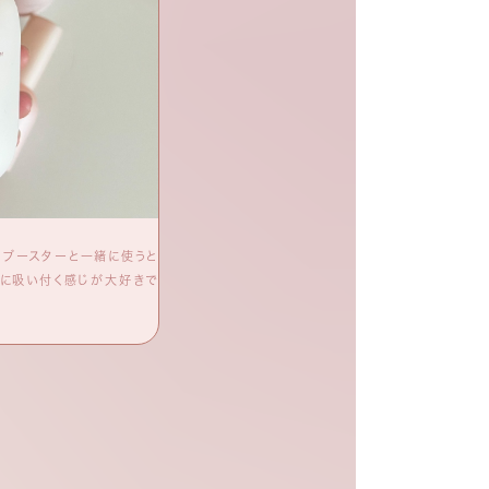
！ブースターと一緒に使うと
温泉水99を使用しているということで楽しみに
手に吸い付く感じが大好きで
実際に使ってみるとベタつきが気にならず、さ
た。特にエッセンスミルクとの相性も良く、一緒
よさを感じられました。