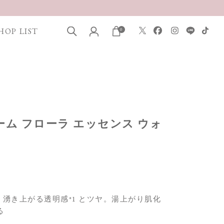
HOP LIST
0
リーム フローラ エッセンス ウォ
湧き上がる透明感*1 とツヤ。湯上がり肌化
る