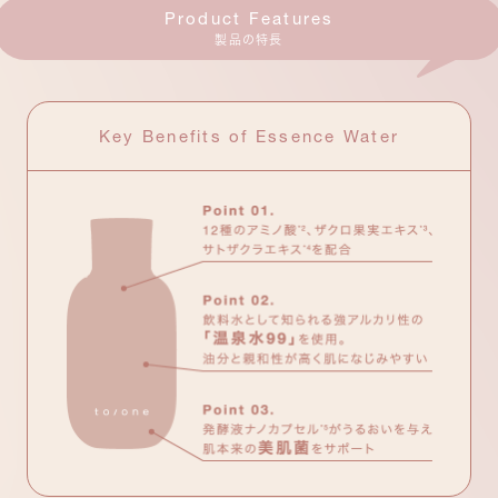
Product Features
製品の特長
Key Benefits of Essence Water