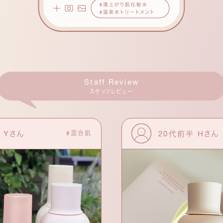
Staff Review
スタッフレビュー
 Yさん
20代前半 Hさん
#混合肌