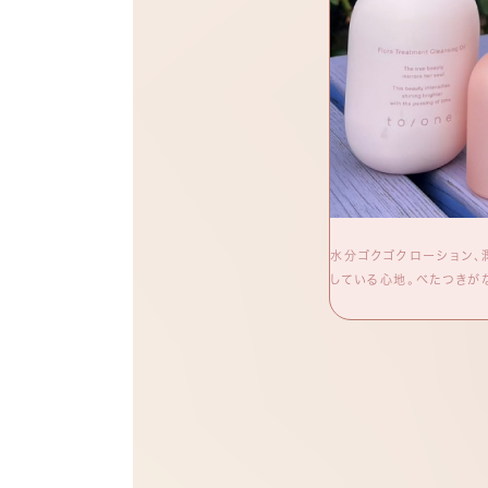
クスチャーの化粧水なのに、肌が潤って即時にも
水分ゴクゴクローション、
とした化粧水が好きだったがさっぱりでも十分に
している心地。べたつきが
、混合肌の自分に一番合っていると感じた。