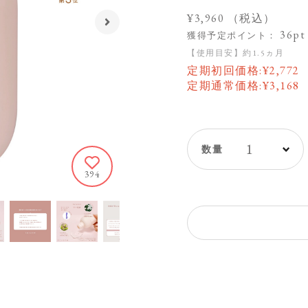
¥3,960
（税込）
36pt
獲得予定ポイント：
【使用目安】約1.5ヵ月
定期初回価格:
¥
2,772
定期通常価格:
¥
3,168
1
394