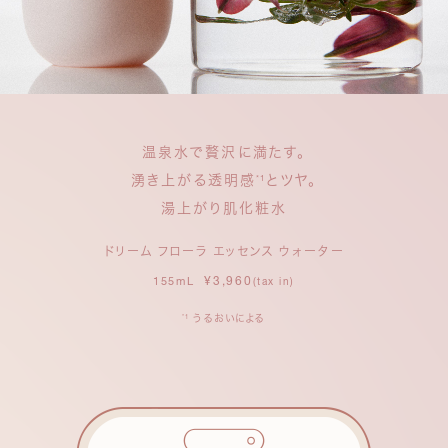
温泉水で贅沢に満たす。
湧き上がる透明感
とツヤ。
*1
湯上がり肌化粧水
ドリーム フローラ エッセンス ウォーター
¥3,960
155mL
(tax in)
うるおいによる
*1