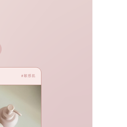
30代前半 Tさん
#敏感肌