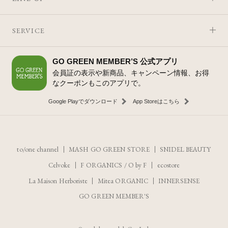
SERVICE
GO GREEN MEMBER’S 公式アプリ
会員証の表示や新商品、キャンペーン情報、お得
なクーポンもこのアプリで。
Google Playでダウンロード
App Storeはこちら
to/one channel
MASH GO GREEN STORE
SNIDEL BEAUTY
Celvoke
F ORGANICS
/
O by F
ecostore
La Maison Herboriste
Mitea ORGANIC
INNERSENSE
GO GREEN MEMBER'S
レビューを見る
カートに入れる