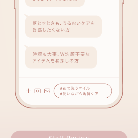
Staff Review