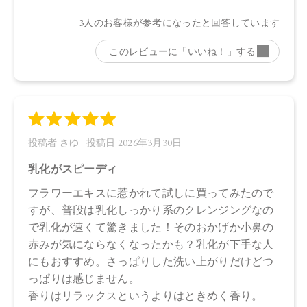
●パッケージはリニューアル等の理由により、写真と異なる場
合がございます。
●パッケージのリニューアル等の理由により、成分・処方が記
載と異なる場合がございます。
●予告なくパッケージ仕様が変更になる場合がございます。