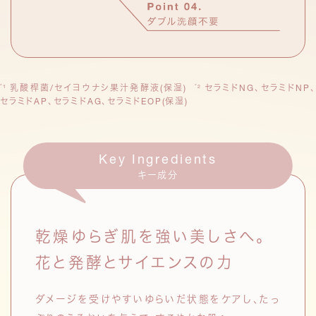
乳酸桿菌/セイヨウナシ果汁発酵液(保湿)
セラミドNG、セラミドNP、
*1
*2
セラミドAP、セラミドAG、セラミドEOP(保湿)
Key Ingredients
キー成分
乾燥ゆらぎ肌を強い美しさへ。
花と発酵とサイエンスの力
ダメージを受けやすいゆらいだ状態をケアし、たっ