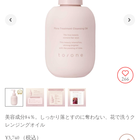
266
美容成分84％。しっかり落とすのに奪わない、花で洗うク
レンジングオイル
¥3,740
（税込）