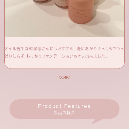
オイル苦手な乾燥肌さんにもおすすめ！洗いあがりふっくらでつっ
ぱり知らず、しっかりファンデーションもオフ出来ました。
Product Features
製品の特長