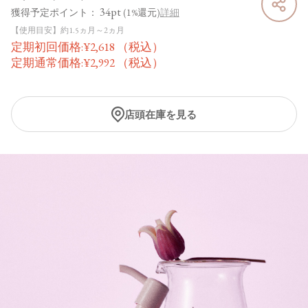
34pt
獲得予定ポイント：
(1%還元)
詳細
【使用目安】約1.5ヵ月～2ヵ月
定期初回価格:
¥
2,618
（税込）
定期通常価格:
¥
2,992
（税込）
店頭在庫を見る