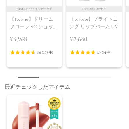
INNER CARE インナーケア
UV CARE UVケア
【to/one】ドリーム
【to/one】ブライトニ
フローラ VC ショット
ング リップバーム UV
（30包）
¥4,968
¥2,640
最近チェックしたアイテム