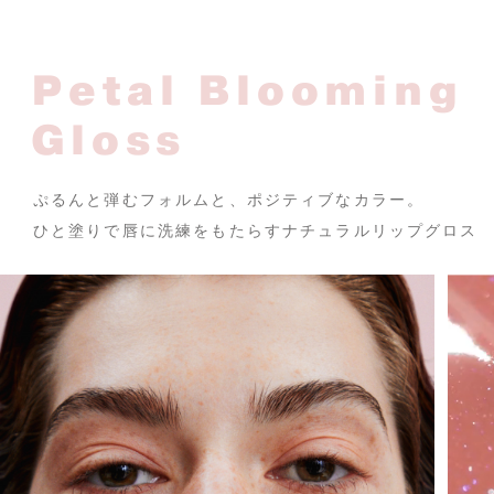
Petal Blooming
Gloss
ぷるんと弾むフォルムと、ポジティブなカラー。
ひと塗りで唇に洗練をもたらすナチュラルリップグロス