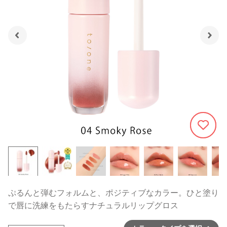
1227
ぷるんと弾むフォルムと、ポジティブなカラー。ひと塗り
で唇に洗練をもたらすナチュラルリップグロス