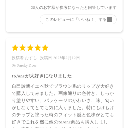
●パッケージはリニューアル等の理由により、写真と異なる場
合がございます。
●パッケージのリニューアル等の理由により、成分・処方が記
載と異なる場合がございます。
●予告なくパッケージ仕様が変更になる場合がございます。