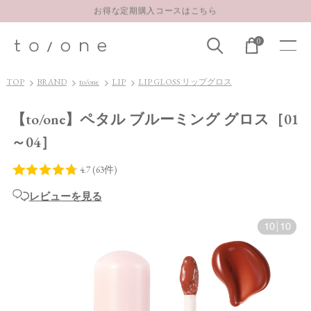
お得な定期購入コースはこちら
LINE お友達登録 500円OFFクーポンプレゼント
0
TOP
BRAND
to/one
LIP
LIP GLOSS リップグロス
【to/one】ペタル ブルーミング グロス［01
～04］
レビューを見る
10
|
10