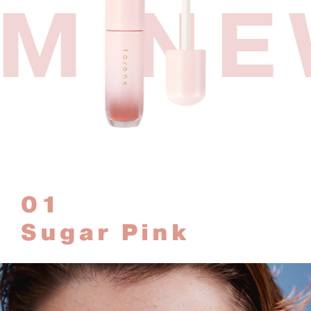
M NE
01
Sugar Pink