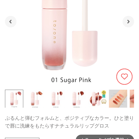
1229
ぷるんと弾むフォルムと、ポジティブなカラー。ひと塗り
で唇に洗練をもたらすナチュラルリップグロス