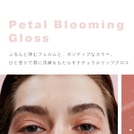
Petal Blooming
Gloss
ぷるんと弾むフォルムと、ポジティブなカラー。
ひと塗りで唇に洗練をもたらすナチュラルリップグロス