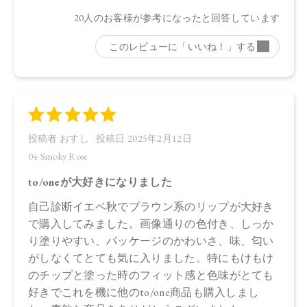
●パッケージはリニューアル等の理由により、写真と異なる場
合がございます。
●パッケージのリニューアル等の理由により、成分・処方が記
載と異なる場合がございます。
●予告なくパッケージ仕様が変更になる場合がございます。