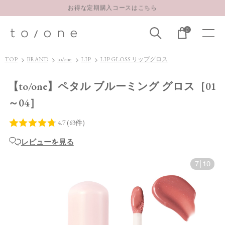
LINE お友達登録 500円OFFクーポンプレゼント
0
TOP
BRAND
to/one
LIP
LIP GLOSS リップグロス
【to/one】ペタル ブルーミング グロス［01
～04］
レビューを見る
7
|
10