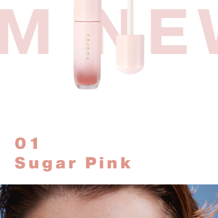
M NE
01
Sugar Pink