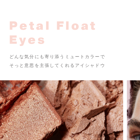
Petal Float
Eyes
どんな気分にも寄り添うミュートカラーで
そっと意思を主張してくれるアイシャドウ