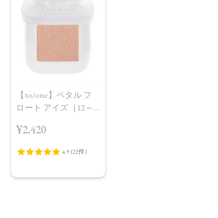
【to/one】ペタル フ
ロート アイズ［12～
14］
¥2,420