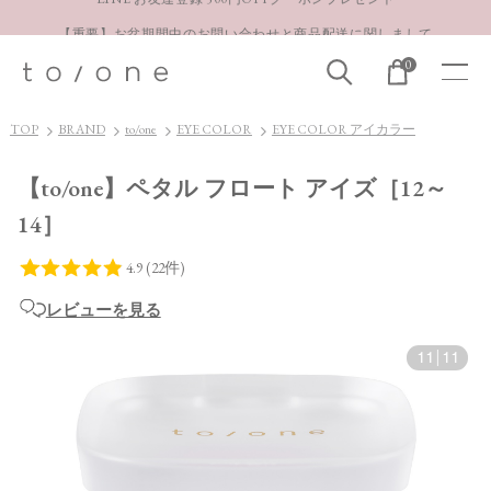
【重要】お盆期間中のお問い合わせと商品配送に関しまして
0
TOP
BRAND
to/one
EYE COLOR
EYE COLOR アイカラー
【to/one】ペタル フロート アイズ［12～
14］
レビューを見る
11
|
11