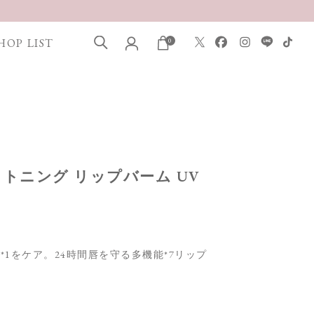
HOP LIST
0
ライトニング リップバーム UV
*1をケア。24時間唇を守る多機能*7リップ