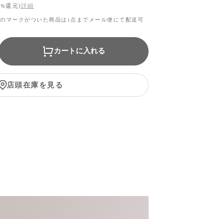
1%還元)
詳細
のマークがついた商品は1点までメール便にて配送可
す
カートに入れる
店頭在庫を見る