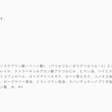
ます。
ソステアリン酸／ベヘン酸）（グリセリル／ポリグリセリル－6）エ
ノレイル、テトラヘキシルデカン酸アスコルビル、ヒマシ油、ハイビ
、トコフェロール、ローズマリーエキス、セージ葉エキス、コメヌカ
油、ローズマリー葉油、イランイラン花油、ラバンデュラハイブリダ
ン酸、水、BG