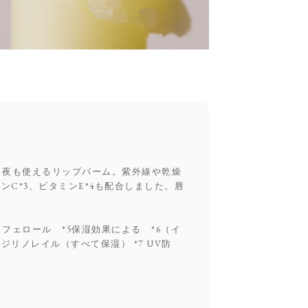
、朝も夜も使えるリップバーム。紫外線や乾燥
C*3、ビタミンE*4も配合しました。唇
コフェロール *5保湿効果による *6（イ
ノレイル（すべて保湿） *7 UV防