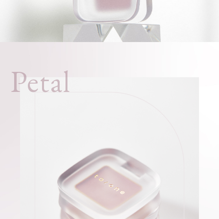
Petal