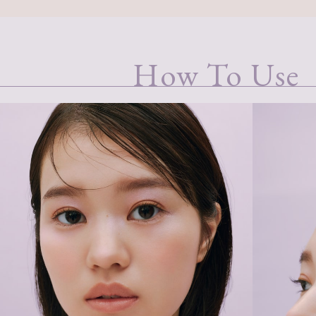
How To Use