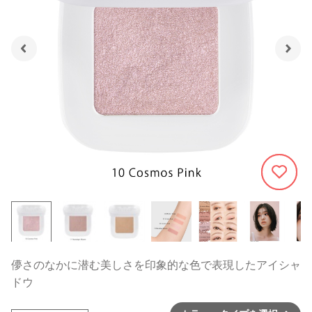
484
儚さのなかに潜む美しさを印象的な色で表現したアイシャ
ドウ