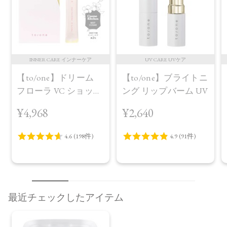
INNER CARE インナーケア
UV CARE UVケア
【to/one】ドリーム
【to/one】ブライトニ
フローラ VC ショット
ング リップバーム UV
（30包）
¥4,968
¥2,640
最近チェックしたアイテム