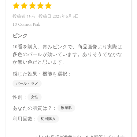
・09
ラウロイルリシン、シリカ、スクワラン、トリ（カプリル酸
／カプリン酸）グリセリル、ダイマージリノール酸ジ（イソ
ステアリル／フィトステリル）、タルク、イソステアリン酸
水添ヒマシ油、ジステアリン酸Al、セタノール、水酸化Al、ト
コフェロール、アルガニアスピノサ核油、オプンチアフィク
スインジカ種子油、ホホバ種子油、ローズマリー葉油、アン
ズ核油、オリーブ果実油、カニナバラ果実油、ヒマワリ種子
油、マイカ、グンジョウ、酸化チタン、酸化鉄
・10
トリ（カプリル酸／カプリン酸）グリセリル、タルク、ダイ
マージリノール酸ジ（イソステアリル／フィトステリル）、
シリカ、ダイマージリノール酸ダイマージリノレイルビス
（ベヘニル／イソステアリル／フィトステリル）、カルナウ
バロウ、トコフェロール、アルガニアスピノサ核油、オプン
チアフィクスインジカ種子油、スクワラン、ホホバ種子油、
ローズマリー葉油、アンズ核油、オリーブ果実油、カニナバ
ラ果実油、ヒマワリ種子油、マイカ、酸化チタン、酸化鉄、
グンジョウ