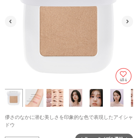
484
儚さのなかに潜む美しさを印象的な色で表現したアイシャ
ドウ