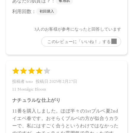
・11：4570106736623
【店舗発売日】
CosmeKitchen 2024/10/4
Biople 2024/10/4
※店舗での取り扱いや詳しい在庫状況につきましては、各店
舗にお問い合わせください。
※発売日は予告なく変更する可能性がございます。予めご了
承ください。
※通常はご注文より１～３営業日での発送となります。
商品によっては、お届けまで１～２週間かかる場合がござい
ますので予めご了承ください。
●パッケージはリニューアル等の理由により、写真と異なる場
合がございます。
●パッケージのリニューアル等の理由により、成分・処方が記
載と異なる場合がございます。
●予告なくパッケージ仕様が変更になる場合がございます。