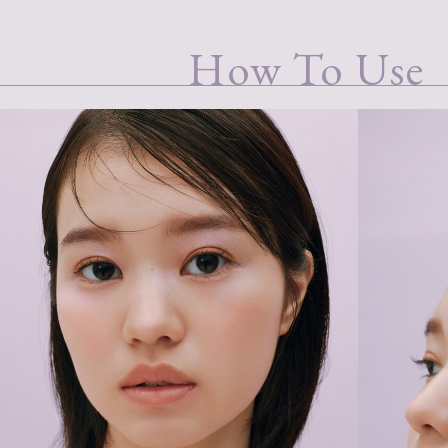
How To Use