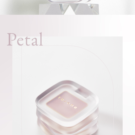
Petal