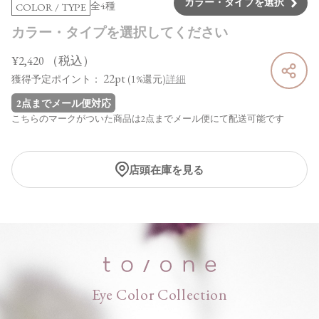
カラー・タイプを選択
全4種
COLOR / TYPE
カラー・タイプを選択してください
¥2,420
（税込）
22pt
獲得予定ポイント：
(1%還元)
詳細
2点までメール便対応
こちらのマークがついた商品は2点までメール便にて配送可能です
店頭在庫を見る
Eye Color Collection