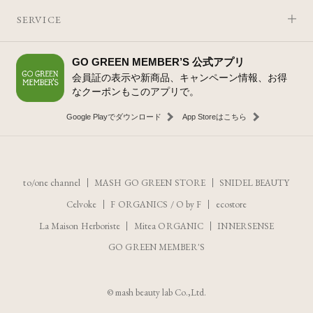
SERVICE
GO GREEN MEMBER’S 公式アプリ
会員証の表示や新商品、キャンペーン情報、お得
なクーポンもこのアプリで。
Google Playでダウンロード
App Storeはこちら
to/one channel
MASH GO GREEN STORE
SNIDEL BEAUTY
Celvoke
F ORGANICS
/
O by F
ecostore
La Maison Herboriste
Mitea ORGANIC
INNERSENSE
GO GREEN MEMBER'S
レビューを見る
入荷お知らせ登録
© mash beauty lab Co.,Ltd.
¥3,960
（税込）