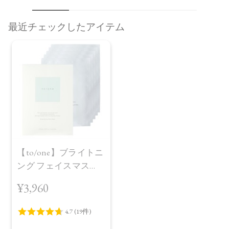
最近チェックしたアイテム
【to/one】ブライトニ
ング フェイスマス
ク 5枚入り
¥3,960