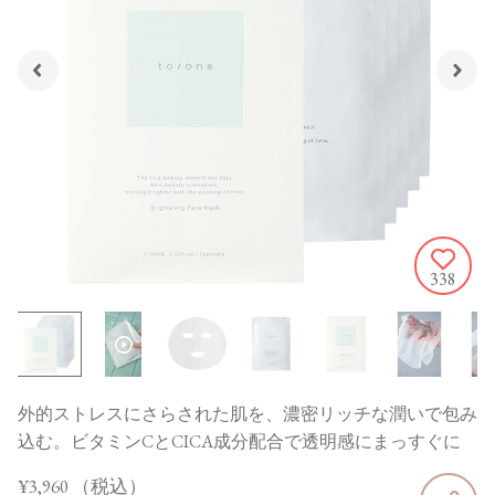
338
外的ストレスにさらされた肌を、濃密リッチな潤いで包み
込む。ビタミンCとCICA成分配合で透明感にまっすぐに
¥3,960
（税込）