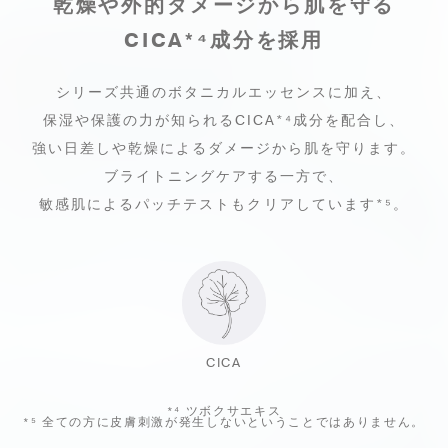
乾燥や外的ダメージから肌を守る
CICA
*⁴
成分を採用
シリーズ共通のボタニカルエッセンスに加え、
保湿や保護の力が
知られるCICA
*⁴
成分を配合し、
強い日差しや乾燥によるダメージから肌を守ります。
ブライトニングケアする一方で、
敏感肌によるパッチテストもクリアしています*⁵。
CICA
*⁴
ツボクサエキス
*⁵
全ての方に皮膚刺激が発生しないということではありません。