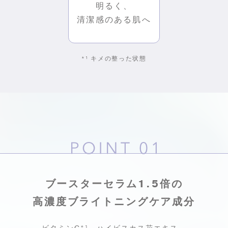
明るく、
清潔感のある肌へ
*¹
キメの整った状態
ブースターセラム1.5倍の
高濃度ブライトニングケア成分