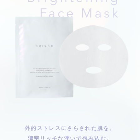
外的ストレスにさらされた肌を、
濃密リッチな潤いで包み込む。