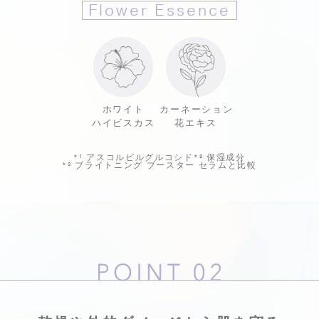
Flower Essence
ホワイト
カーネーション
ハイビスカス
花エキス
*¹
アスコルビルグルコシド
*²
保湿成分
*³
ブライトニング ブースター セラムと比較