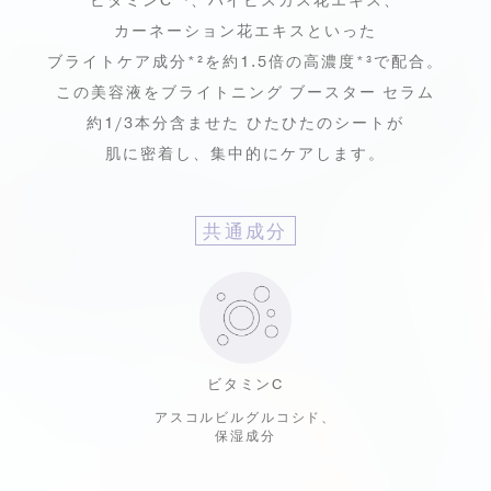
ビタミンC*¹、ハイビスカス花エキス、
カーネーション花エキスといった
ブライトケア成分*²を約1.5倍の高濃度*³で配合。
この美容液をブライトニング ブースター セラム
約1/3本分含ませた
ひたひたのシートが
肌に密着し、集中的にケアします。
共通成分
ビタミンC
アスコルビルグルコシド、
保湿成分