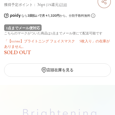
36pt
獲得予定ポイント：
(1%還元)
詳細
なら
3回払いで月々1,320円
から。分割手数料無料
1点までメール便対応
こちらのマークがついた商品は1点までメール便にて配送可能です
「【to/one】ブライトニング フェイスマスク 5枚入り」の在庫が
ありません。
SOLD OUT
店頭在庫を見る