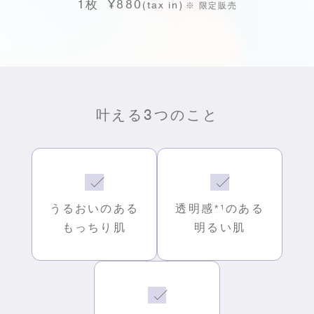
1枚 ¥880
(tax in)
※ 限定販売
叶える3つのこと
うるおいのある
透明感
*¹
のある
もっちり肌
明るい肌