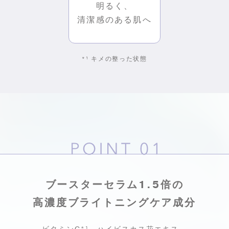
明るく、
清潔感のある肌へ
*¹
キメの整った状態
ブースターセラム1.5倍の
高濃度ブライトニングケア成分