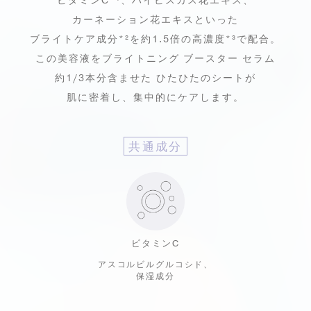
ビタミンC*¹、ハイビスカス花エキス、
カーネーション花エキスといった
ブライトケア成分*²を約1.5倍の高濃度*³で配合。
この美容液をブライトニング ブースター セラム
約1/3本分含ませた
ひたひたのシートが
肌に密着し、集中的にケアします。
共通成分
ビタミンC
アスコルビルグルコシド、
保湿成分