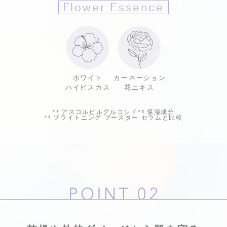
Flower Essence
ホワイト
カーネーション
ハイビスカス
花エキス
*¹
アスコルビルグルコシド
*²
保湿成分
*³
ブライトニング ブースター セラムと比較