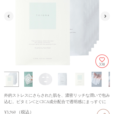
338
外的ストレスにさらされた肌を、濃密リッチな潤いで包み
込む。ビタミンCとCICA成分配合で透明感にまっすぐに
¥3,960
（税込）