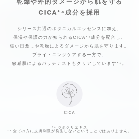
乾燥や外的ダメージから肌を守る
CICA
*⁴
成分を採用
シリーズ共通のボタニカルエッセンスに加え、
保湿や保護の力が
知られるCICA
*⁴
成分を配合し、
強い日差しや乾燥によるダメージから肌を守ります。
ブライトニングケアする一方で、
敏感肌によるパッチテストもクリアしています*⁵。
CICA
*⁴
ツボクサエキス
*⁵
全ての方に皮膚刺激が発生しないということではありません。