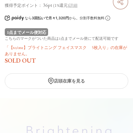
36pt
獲得予定ポイント：
(1%還元)
詳細
なら
3回払いで月々1,320円
から。分割手数料無料
1点までメール便対応
こちらのマークがついた商品は1点までメール便にて配送可能です
「【to/one】ブライトニング フェイスマスク 5枚入り」の在庫が
ありません。
SOLD OUT
店頭在庫を見る