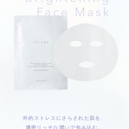
外的ストレスにさらされた肌を、
濃密リッチな潤いで包み込む。