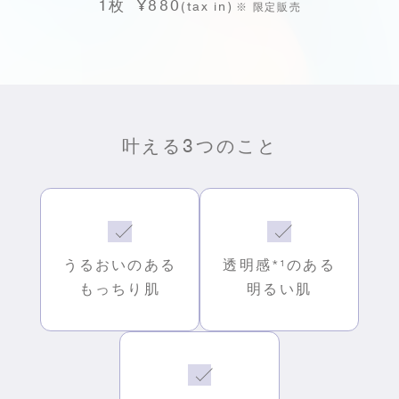
1枚 ¥880
(tax in)
※ 限定販売
叶える3つのこと
うるおいのある
透明感
*¹
のある
もっちり肌
明るい肌