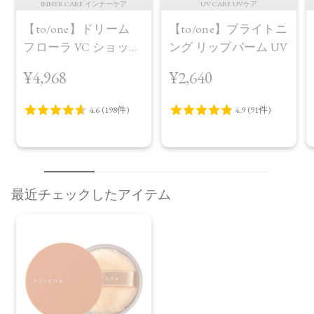
INNER CARE インナーケア
UV CARE UVケア
【to/one】ドリーム
【to/one】ブライトニ
フローラ VC ショット
ング リップバーム UV
（30包）
¥4,968
¥2,640
最近チェックしたアイテム