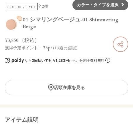
カラー・タイプを選択
全2種
COLOR / TYPE
01 シマリングベージュ-01 Shimmering
Beige
¥3,850
（税込）
35pt
獲得予定ポイント：
(1%還元)
詳細
なら
3回払いで月々1,283円
から。分割手数料無料
店頭在庫を見る
アイテム説明