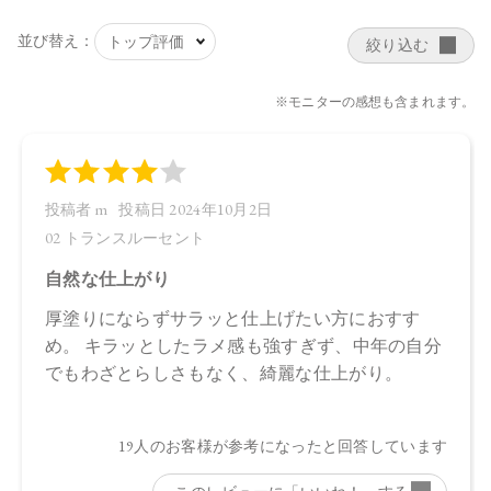
【原産国】
日本
【メーカー品番】
店舗でお問い合わせの際には、下記品番をお伝え下さい。
01：4570106731079
02：4570106735633
【店舗発売日】
・01
CosmeKitchen 2024/3/13
Biople 2024/3/13
Make↗Kitchen 2024/3/13
・02
CosmeKitchen 2024/9/6
Biople 2024/9/6
Make↗Kitchen 2024/9/6
※店舗での取り扱いや詳しい在庫状況につきましては、各店