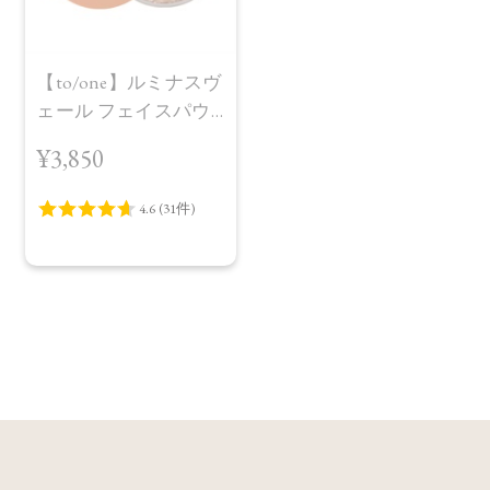
【to/one】ルミナスヴ
ェール フェイスパウ
ダー＜全2色＞
¥3,850