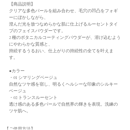
【商品説明】
クリアな多色パールを組み合わせ、毛穴の凹凸をフォギ
ーにぼかしながら、
澄んだ光を放つなめらかな肌に仕上げるルーセントタイ
プのフェイスパウダーです。
2 種のボタニカルコーティングパウダーが、溶け込むよう
にやわらかな質感と、
持続するうるおい、仕上がりの持続性の全てを叶えま
す。
●カラー
・01 シマリングベージュ
自然なツヤ感を宿し、明るくヘルシーな印象のシルキー
ベージュ
・02 トランスルーセント
透け感のある多色パールで自然界の輝きを表現。洗練の
ツヤ肌へ。
【ご使用方法】