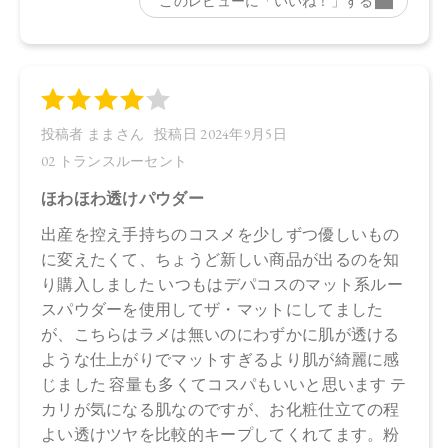
舗にお問い合わせください。
※発売日は予告なく変更する可能性がございます。予めご了
承ください。
※通常はご注文より１～３営業日での発送となります。
商品によっては、お届けまで１～２週間かかる場合がござい
ますので予めご了承ください。
●パッケージはリニューアル等の理由により、写真と異なる場
合がございます。
●パッケージのリニューアル等の理由により、成分・処方が記
載と異なる場合がございます。
●予告なくパッケージ仕様が変更になる場合がございます。