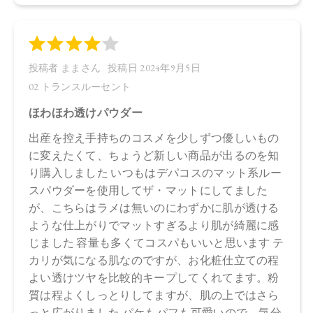
※発売日は予告なく変更する可能性がございます。予めご了
承ください。
※通常はご注文より１～３営業日での発送となります。
商品によっては、お届けまで１～２週間かかる場合がござい
ますので予めご了承ください。
●パッケージはリニューアル等の理由により、写真と異なる場
合がございます。
●パッケージのリニューアル等の理由により、成分・処方が記
載と異なる場合がございます。
●予告なくパッケージ仕様が変更になる場合がございます。