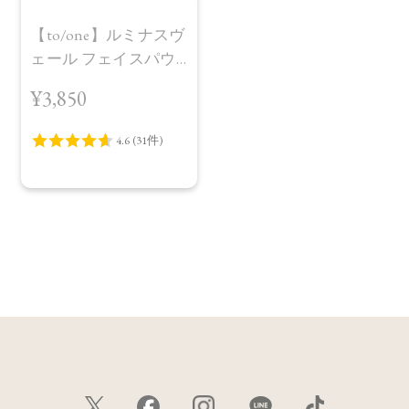
【to/one】ルミナスヴ
ェール フェイスパウ
ダー＜全2色＞
¥3,850