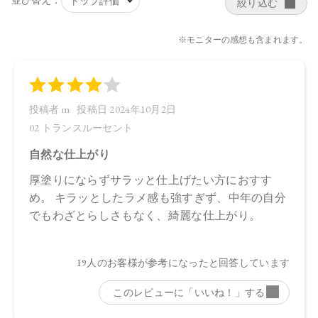
日本
【メーカー品番】
店舗でお問い合わせの際には、下記品番をお伝え下さい。
01：4570106731079
02：4570106735633
【店舗発売日】
・01
CosmeKitchen 2024/3/13
Biople 2024/3/13
Make↗Kitchen 2024/3/13
・02
CosmeKitchen 2024/9/6
Biople 2024/9/6
Make↗Kitchen 2024/9/6
※店舗での取り扱いや詳しい在庫状況につきましては、各店
舗にお問い合わせください。