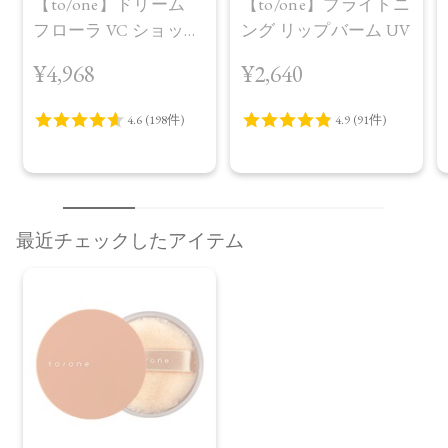
【to/one】ドリーム
【to/one】ブライトニ
フローラ VC ショット
ング リップバーム UV
（30包）
¥4,968
¥2,640
最近チェックしたアイテム