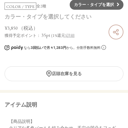
カラー・タイプを選択
全2種
COLOR / TYPE
カラー・タイプを選択してください
¥3,850
（税込）
35pt
獲得予定ポイント：
(1%還元)
詳細
なら
3回払いで月々1,283円
から。分割手数料無料
店頭在庫を見る
アイテム説明
【商品説明】
クリアな多色パールを組み合わせ、毛穴の凹凸をフォギ