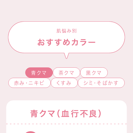
青クマ
茶クマ
黒クマ
赤み・ニキビ
くすみ
シミ・そばかす
青クマ（血行不良）