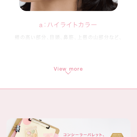
a：ハイライトカラー
頬の高い部分、目頭、鼻筋、上唇の山部分など、
光を集めたい部分に洗練のツヤを。
b：コントロールカラー
View more
目の下の青クマ茶クマをカバーし、
いきいきとした印象へ。
c：コントロールカラー
くすみが気になる部分に血色感を補い、
さりげなくトーンアップ。