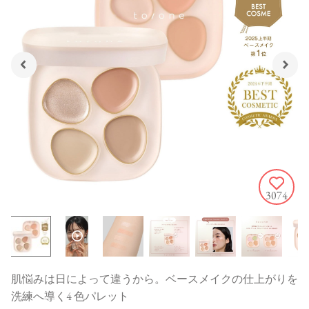
3074
肌悩みは日によって違うから。ベースメイクの仕上がりを
洗練へ導く4 色パレット