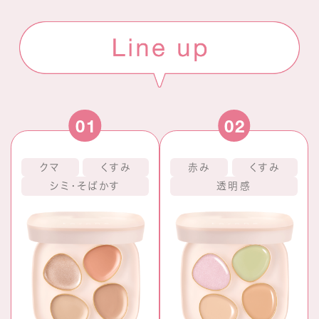
01
02
クマ
くすみ
赤み
くすみ
シミ・そばかす
透明感