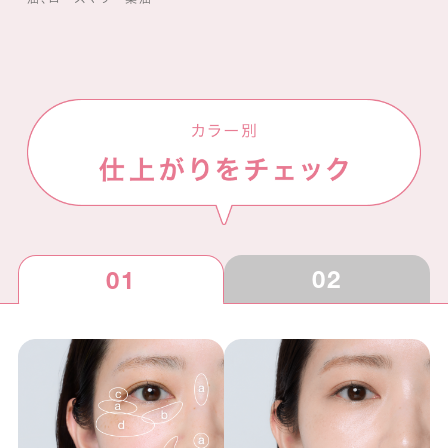
02
01