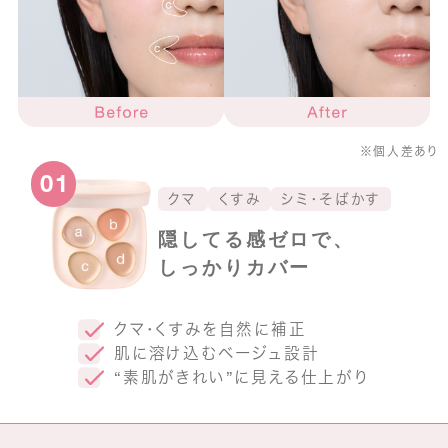
※個人差あり
01
クマ
くすみ
シミ・そばかす
隠してる感ゼロで、
しっかりカバー
クマ・くすみを自然に補正
肌に溶け込むベージュ設計
“素肌がきれい”に見える仕上がり