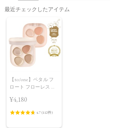
最近チェックしたアイテム
【to/one】ペタル フ
ロート フローレス タ
ッチ 01
¥4,180