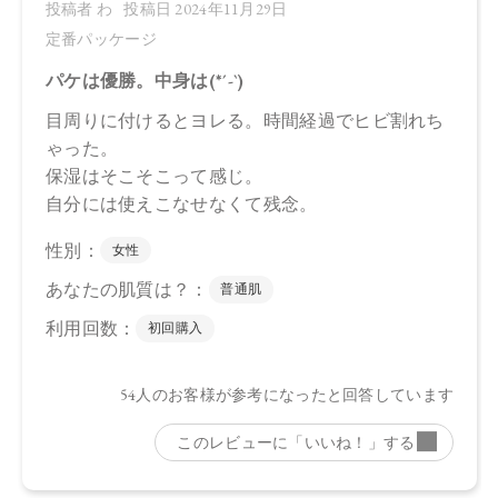
※通常はご注文より１～３営業日での発送となります。
商品によっては、お届けまで１～２週間かかる場合がござい
ますので予めご了承ください。
●パッケージはリニューアル等の理由により、写真と異なる場
合がございます。
●パッケージのリニューアル等の理由により、成分・処方が記
載と異なる場合がございます。
●予告なくパッケージ仕様が変更になる場合がございます。