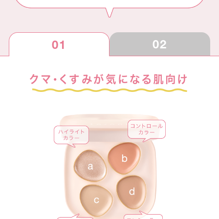
02
01
クマ・くすみが気になる肌向け