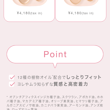
¥4,180
¥4,180
(tax in)
(tax in)
しっとりフィット
*
12種の植物オイル
配合で
質感と高密着力
ヨレやムラ知らずな
* オプンチアフィクスインジカ種子油、スクワラン、アボカド油、ホホ
バ種子油、マカデミア種子油、オリーブ果実油、ヒマワリ種子油、ア
ルガニアスピノサ核油、カニナバラ果実油、アーモンド油、アンズ核
油、ローズマリー葉油