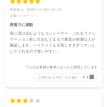
【メーカー品番】
店舗でお問い合わせの際には、下記品番をお伝え下さい。
定番パッケージ：4570106735626
SAKURA限定パッケージ：4573623439305
【店舗発売日】
・定番パッケージ
CosmeKitchen 2024/9/6
Biople 2024/9/6
Make↗Kitchen 2024/9/6
・SAKURA限定パッケージ
CosmeKitchen 2026/3/12
Biople 2026/3/12
※店舗での取り扱いや詳しい在庫状況につきましては、各店
舗にお問い合わせください。
※発売日は予告なく変更する可能性がございます。予めご了
承ください。