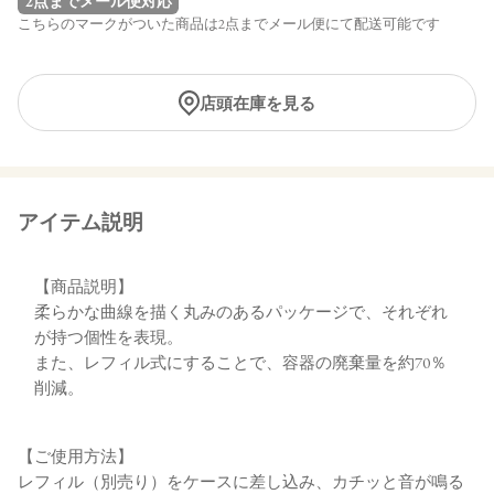
2点までメール便対応
こちらのマークがついた商品は2点までメール便にて配送可能です
店頭在庫を見る
アイテム説明
【商品説明】
柔らかな曲線を描く丸みのあるパッケージで、それぞれ
が持つ個性を表現。
また、レフィル式にすることで、容器の廃棄量を約70％
削減。
【ご使用方法】
レフィル（別売り）をケースに差し込み、カチッと音が鳴る