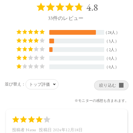
※通常はご注文より１～３営業日での発送となります。
商品によっては、お届けまで１～２週間かかる場合がござい
ますので予めご了承ください。
●パッケージはリニューアル等の理由により、写真と異なる場
合がございます。
●パッケージのリニューアル等の理由により、成分・処方が記
載と異なる場合がございます。
●予告なくパッケージ仕様が変更になる場合がございます。