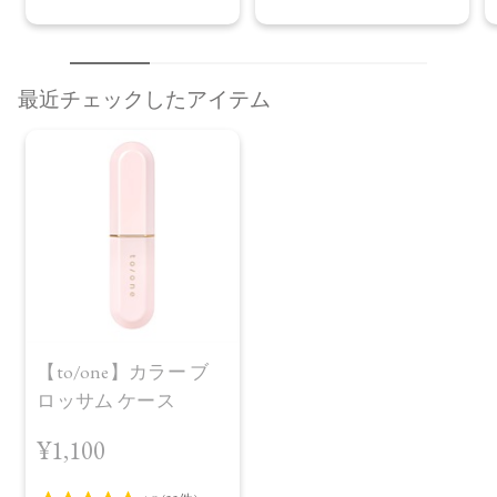
最近チェックしたアイテム
【to/one】カラー ブ
ロッサム ケース
¥1,100