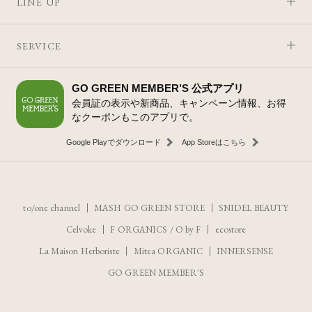
LINE UP
SERVICE
GO GREEN MEMBER’S 公式アプリ
会員証の表示や新商品、キャンペーン情報、お得
なクーポンもこのアプリで。
Google Playでダウンロード
App Storeはこちら
to/one channel
MASH GO GREEN STORE
SNIDEL BEAUTY
Celvoke
F ORGANICS
/
O by F
ecostore
La Maison Herboriste
Mitea ORGANIC
INNERSENSE
GO GREEN MEMBER'S
レビューを見る
カートに入れる