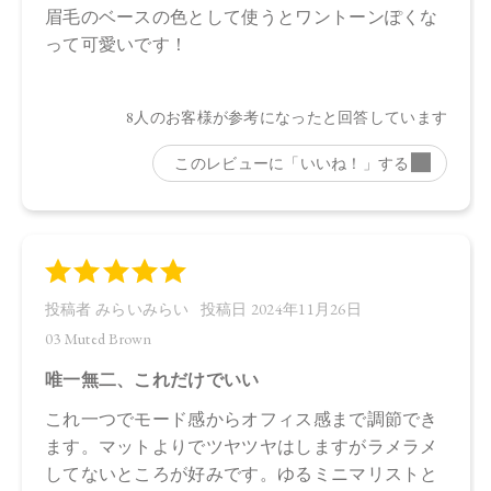
ロール、水酸化Ａｌ、アルガニアスピノサ核油、オプンチア
フィクスインジカ種子油、ホホバ種子油、ローズマリー葉
油、アンズ核油、オリーブ果実油、カニナバラ果実油、ヒマ
ワリ種子油、マイカ、酸化鉄、酸化チタン、グンジョウ
・03 Muted Brown
タルク、ラウロイルリシン、シリカ、スクワラン、トリ（カ
プリル酸／カプリン酸）グリセリル、ダイマージリノール酸
ジ（イソステアリル／フィトステリル）、イソステアリン酸
水添ヒマシ油、ジステアリン酸Ａｌ、セタノール、トコフェ
ロール、水酸化Ａｌ、アルガニアスピノサ核油、オプンチア
フィクスインジカ種子油、ホホバ種子油、ローズマリー葉
油、アンズ核油、オリーブ果実油、カニナバラ果実油、ヒマ
ワリ種子油、マイカ、酸化鉄、酸化チタン、グンジョウ
・04 Chiffon Beige
タルク、ラウロイルリシン、シリカ、スクワラン、トリ（カ
プリル酸／カプリン酸）グリセリル、ダイマージリノール酸
ジ（イソステアリル／フィトステリル）、イソステアリン酸
水添ヒマシ油、ジステアリン酸Ａｌ、セタノール、水酸化Ａ