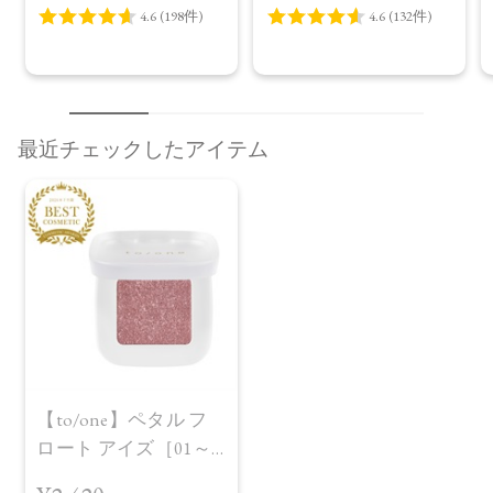
最近チェックしたアイテム
【to/one】ペタル フ
レビューを見る
カートに入れる
ロート アイズ［01～
¥2,420
（税込）
07］