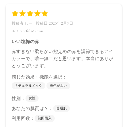
シリカ、ダイマージリノール酸ダイマージリノレイルビス
（ベヘニル／イソステアリル／フィトステリル）、カルナウ
バロウ、トコフェロール、アルガニアスピノサ核油、オプン
チアフィクスインジカ種子油、スクワラン、ホホバ種子油、
ローズマリー葉油、アンズ核油、オリーブ果実油、カニナバ
ラ果実油、ヒマワリ種子油、（＋／－）ホウケイ酸（Ｃａ／
Ａｌ）、マイカ、酸化チタン、酸化鉄、グンジョウ
・07 Dazzling Sugar
トリ（カプリル酸／カプリン酸）グリセリル，タルク、ダイ
マージリノール酸ジ（イソステアリル／フィトステリル）、
シリカ、ダイマージリノール酸ダイマージリノレイルビス
（ベヘニル／イソステアリル／フィトステリル）、カルナウ
バロウ、トコフェロール、アルガニアスピノサ核油、オプン
チアフィクスインジカ種子油、スクワラン、ホホバ種子油、
ローズマリー葉油、アンズ核油、オリーブ果実油、カニナバ
ラ果実油、ヒマワリ種子油、（＋／－）ホウケイ酸（Ｃａ／
Ａｌ）、マイカ、酸化チタン、酸化鉄、グンジョウ
【原産国】