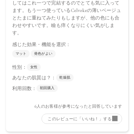
ｌ、トコフェロール、アルガニアスピノサ核油、オプンチア
フィクスインジカ種子油、ホホバ種子油、ローズマリー葉
油、アンズ核油、オリーブ果実油、カニナバラ果実油、ヒマ
ワリ種子油、マイカ、酸化鉄、酸化チタン、グンジョウ
・05 Spicy Taupe
トリ（カプリル酸／カプリン酸）グリセリル，タルク、ダイ
マージリノール酸ジ（イソステアリル／フィトステリル）、
シリカ、ダイマージリノール酸ダイマージリノレイルビス
（ベヘニル／イソステアリル／フィトステリル）、カルナウ
バロウ、トコフェロール、アルガニアスピノサ核油、オプン
チアフィクスインジカ種子油、スクワラン、ホホバ種子油、
ローズマリー葉油、アンズ核油、オリーブ果実油、カニナバ
ラ果実油、ヒマワリ種子油、（＋／－）ホウケイ酸（Ｃａ／
Ａｌ）、マイカ、酸化チタン、酸化鉄、グンジョウ
・06 Sparkling Petal
トリ（カプリル酸／カプリン酸）グリセリル，タルク、ダイ
マージリノール酸ジ（イソステアリル／フィトステリル）、