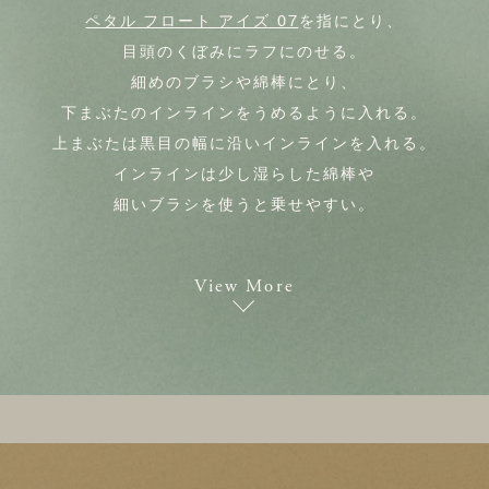
ペタル フロート アイズ 07
を指にとり、
目頭のくぼみにラフにのせる。
細めのブラシや綿棒にとり、
下まぶたのインラインをうめるように入れる。
上まぶたは黒目の幅に沿いインラインを入れる。
インラインは少し湿らした綿棒や
細いブラシを使うと乗せやすい。
View More