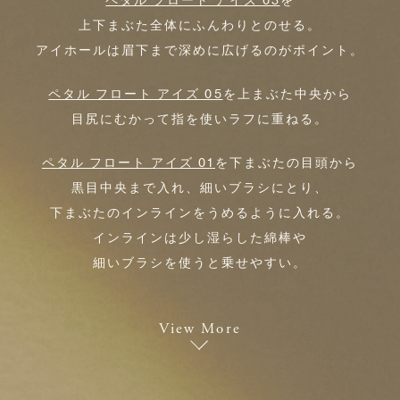
ペタル フロート アイズ 03
を
上下まぶた全体にふんわりとのせる。
アイホールは眉下まで深めに広げるのがポイント。
ペタル フロート アイズ 05
を上まぶた中央から
目尻にむかって指を使いラフに重ねる。
ペタル フロート アイズ 01
を下まぶたの目頭から
黒目中央まで入れ、細いブラシにとり、
下まぶたのインラインをうめるように入れる。
インラインは少し湿らした綿棒や
細いブラシを使うと乗せやすい。
View More