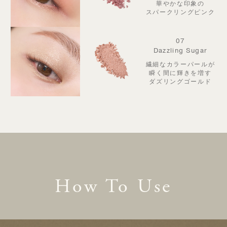
華やかな印象の
スパークリングピンク
07
Dazzling Sugar
繊細なカラーパールが
瞬く間に輝きを増す
ダズリングゴールド
How To Use