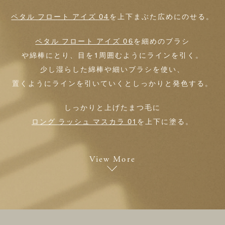
ペタル フロート アイズ 04
を上下まぶた広めにのせる。
ペタル フロート アイズ 06
を細めのブラシ
や綿棒にとり、目を1周囲むようにラインを引く。
少し湿らした綿棒や細いブラシを使い、
置くようにラインを引いていくとしっかりと発色する。
しっかりと上げたまつ毛に
ロング ラッシュ マスカラ 01
を上下に塗る。
View More