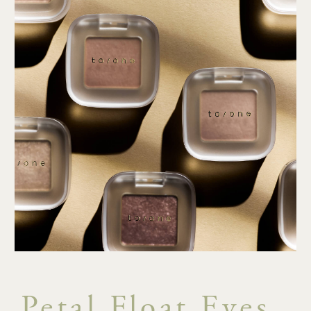
Petal Float Eyes