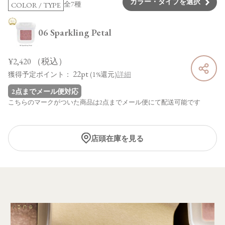
カラー・タイプを選択
全7種
COLOR / TYPE
06 Sparkling Petal
¥2,420
（税込）
22pt
獲得予定ポイント：
(1%還元)
詳細
2点までメール便対応
こちらのマークがついた商品は2点までメール便にて配送可能です
店頭在庫を見る