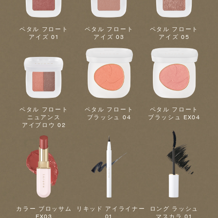
ペタル フロート
ペタル フロート
ペタル フロート
アイズ 01
アイズ 03
アイズ 05
ペタル フロート
ペタル フロート
ペタル フロート
ニュアンス
ブラッシュ 04
ブラッシュ EX04
アイブロウ 02
カラー ブロッサム
リキッド アイライナー
ロング ラッシュ
EX03
01
マスカラ 01