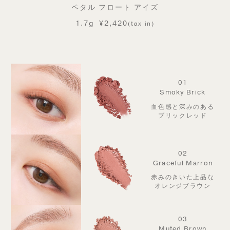
ペタル フロート アイズ
1.7g
¥2,420
(tax in)
01
Smoky Brick
血色感と深みのある
ブリックレッド
02
Graceful Marron
赤みのきいた上品な
オレンジブラウン
03
Muted Brown