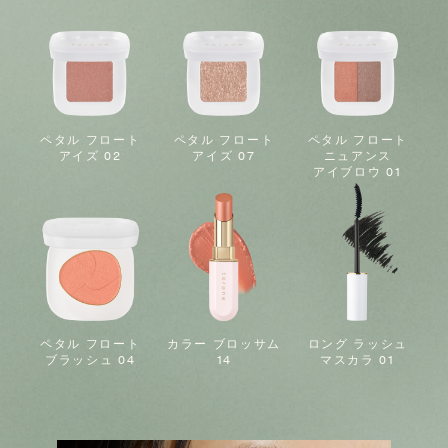
ペタル フロート
ペタル フロート
ペタル フロート
アイズ 02
アイズ 07
ニュアンス
アイブロウ 01
ペタル フロート
カラー ブロッサム
ロング ラッシュ
ブラッシュ 04
14
マスカラ 01