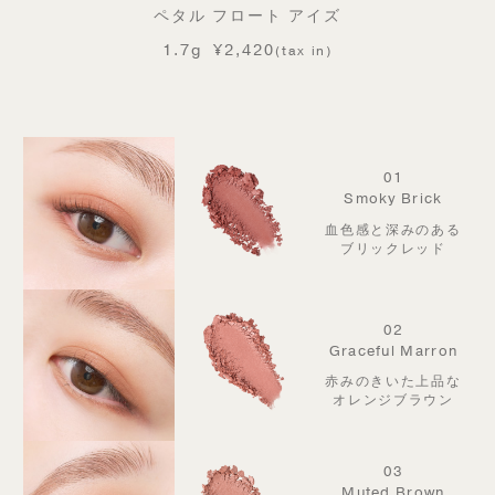
ペタル フロート アイズ
1.7g
¥2,420
(tax in)
01
Smoky Brick
血色感と深みのある
ブリックレッド
02
Graceful Marron
赤みのきいた上品な
オレンジブラウン
03
Muted Brown