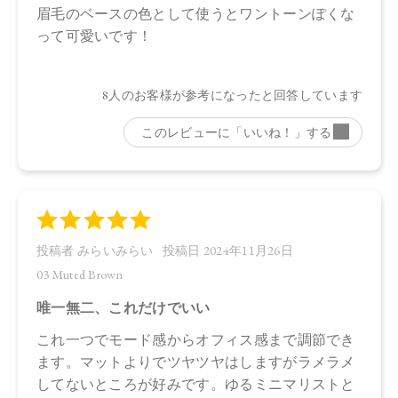
ロール、水酸化Ａｌ、アルガニアスピノサ核油、オプンチア
フィクスインジカ種子油、ホホバ種子油、ローズマリー葉
油、アンズ核油、オリーブ果実油、カニナバラ果実油、ヒマ
ワリ種子油、マイカ、酸化鉄、酸化チタン、グンジョウ
・03 Muted Brown
タルク、ラウロイルリシン、シリカ、スクワラン、トリ（カ
プリル酸／カプリン酸）グリセリル、ダイマージリノール酸
ジ（イソステアリル／フィトステリル）、イソステアリン酸
水添ヒマシ油、ジステアリン酸Ａｌ、セタノール、トコフェ
ロール、水酸化Ａｌ、アルガニアスピノサ核油、オプンチア
フィクスインジカ種子油、ホホバ種子油、ローズマリー葉
油、アンズ核油、オリーブ果実油、カニナバラ果実油、ヒマ
ワリ種子油、マイカ、酸化鉄、酸化チタン、グンジョウ
・04 Chiffon Beige
タルク、ラウロイルリシン、シリカ、スクワラン、トリ（カ
プリル酸／カプリン酸）グリセリル、ダイマージリノール酸
ジ（イソステアリル／フィトステリル）、イソステアリン酸
水添ヒマシ油、ジステアリン酸Ａｌ、セタノール、水酸化Ａ