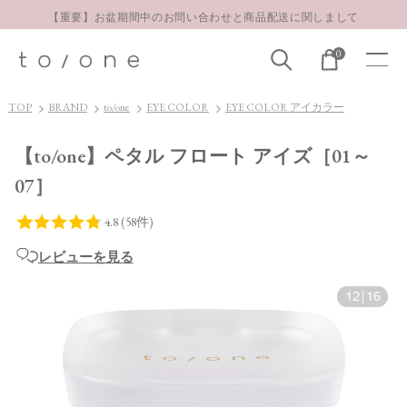
【重要】お盆期間中のお問い合わせと商品配送に関しまして
お得な定期購入コースはこちら
0
LINE お友達登録 500円OFFクーポンプレゼント
【重要】お盆期間中のお問い合わせと商品配送に関しまして
TOP
BRAND
to/one
EYE COLOR
EYE COLOR アイカラー
お得な定期購入コースはこちら
LINE お友達登録 500円OFFクーポンプレゼント
【to/one】ペタル フロート アイズ［01～
07］
レビューを見る
12
|
16