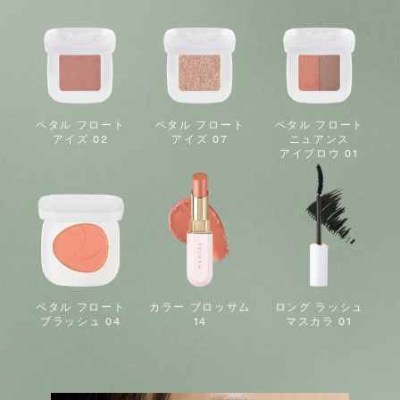
ペタル フロート
ペタル フロート
ペタル フロート
アイズ 02
アイズ 07
ニュアンス
アイブロウ 01
ペタル フロート
カラー ブロッサム
ロング ラッシュ
ブラッシュ 04
14
マスカラ 01