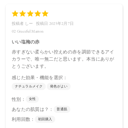
シリカ、ダイマージリノール酸ダイマージリノレイルビス
（ベヘニル／イソステアリル／フィトステリル）、カルナウ
バロウ、トコフェロール、アルガニアスピノサ核油、オプン
チアフィクスインジカ種子油、スクワラン、ホホバ種子油、
ローズマリー葉油、アンズ核油、オリーブ果実油、カニナバ
ラ果実油、ヒマワリ種子油、（＋／－）ホウケイ酸（Ｃａ／
Ａｌ）、マイカ、酸化チタン、酸化鉄、グンジョウ
・07 Dazzling Sugar
トリ（カプリル酸／カプリン酸）グリセリル，タルク、ダイ
マージリノール酸ジ（イソステアリル／フィトステリル）、
シリカ、ダイマージリノール酸ダイマージリノレイルビス
（ベヘニル／イソステアリル／フィトステリル）、カルナウ
バロウ、トコフェロール、アルガニアスピノサ核油、オプン
チアフィクスインジカ種子油、スクワラン、ホホバ種子油、
ローズマリー葉油、アンズ核油、オリーブ果実油、カニナバ
ラ果実油、ヒマワリ種子油、（＋／－）ホウケイ酸（Ｃａ／
Ａｌ）、マイカ、酸化チタン、酸化鉄、グンジョウ
【原産国】