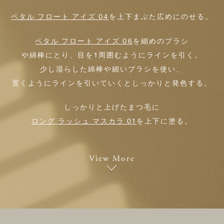
ペタル フロート アイズ 04
を上下まぶた広めにのせる。
ペタル フロート アイズ 06
を細めのブラシ
や綿棒にとり、目を1周囲むようにラインを引く。
少し湿らした綿棒や細いブラシを使い、
置くようにラインを引いていくとしっかりと発色する。
しっかりと上げたまつ毛に
ロング ラッシュ マスカラ 01
を上下に塗る。
View More