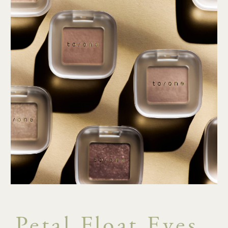
Petal Float Eyes