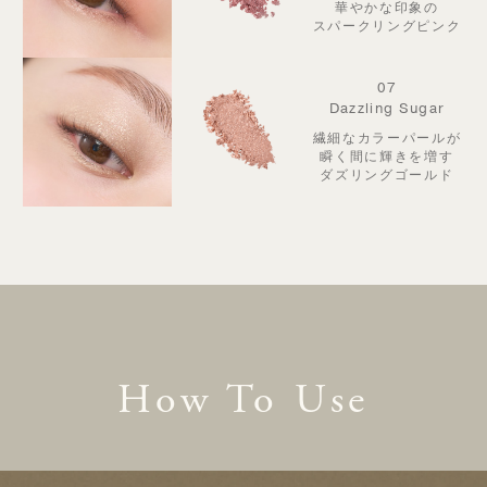
華やかな印象の
スパークリングピンク
07
Dazzling Sugar
繊細なカラーパールが
瞬く間に輝きを増す
ダズリングゴールド
How To Use