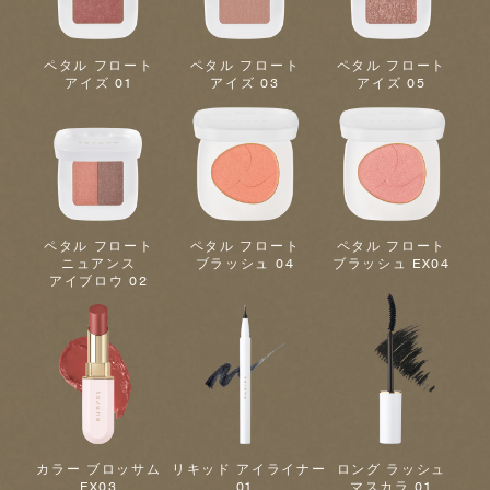
ペタル フロート
ペタル フロート
ペタル フロート
アイズ 01
アイズ 03
アイズ 05
ペタル フロート
ペタル フロート
ペタル フロート
ニュアンス
ブラッシュ 04
ブラッシュ EX04
アイブロウ 02
カラー ブロッサム
リキッド アイライナー
ロング ラッシュ
EX03
01
マスカラ 01