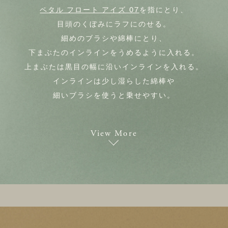
ペタル フロート アイズ 07
を指にとり、
目頭のくぼみにラフにのせる。
細めのブラシや綿棒にとり、
下まぶたのインラインをうめるように入れる。
上まぶたは黒目の幅に沿いインラインを入れる。
インラインは少し湿らした綿棒や
細いブラシを使うと乗せやすい。
View More