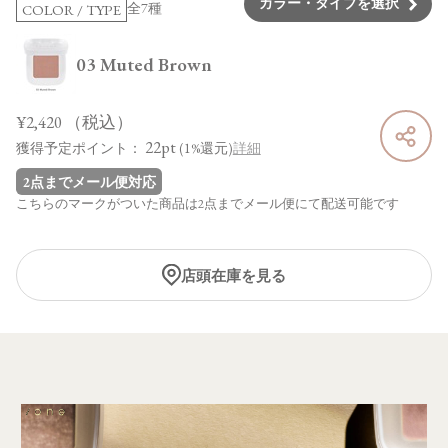
カラー・タイプを選択
全7種
COLOR / TYPE
03 Muted Brown
¥2,420
（税込）
22pt
獲得予定ポイント：
(1%還元)
詳細
2点までメール便対応
こちらのマークがついた商品は2点までメール便にて配送可能です
店頭在庫を見る