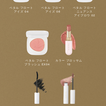
ペタル フロート
ペタル フロート
ペタル フロート
アイズ 04
アイズ 06
ニュアンス
アイブロウ 02
ペタル フロート
カラー ブロッサム
ブラッシュ EX04
13