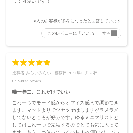
油、アンズ核油、オリーブ果実油、カニナバラ果実油、ヒマ
ワリ種子油、マイカ、酸化鉄、酸化チタン、グンジョウ
・03 Muted Brown
タルク、ラウロイルリシン、シリカ、スクワラン、トリ（カ
プリル酸／カプリン酸）グリセリル、ダイマージリノール酸
ジ（イソステアリル／フィトステリル）、イソステアリン酸
水添ヒマシ油、ジステアリン酸Ａｌ、セタノール、トコフェ
ロール、水酸化Ａｌ、アルガニアスピノサ核油、オプンチア
フィクスインジカ種子油、ホホバ種子油、ローズマリー葉
油、アンズ核油、オリーブ果実油、カニナバラ果実油、ヒマ
ワリ種子油、マイカ、酸化鉄、酸化チタン、グンジョウ
・04 Chiffon Beige
タルク、ラウロイルリシン、シリカ、スクワラン、トリ（カ
プリル酸／カプリン酸）グリセリル、ダイマージリノール酸
ジ（イソステアリル／フィトステリル）、イソステアリン酸
水添ヒマシ油、ジステアリン酸Ａｌ、セタノール、水酸化Ａ
ｌ、トコフェロール、アルガニアスピノサ核油、オプンチア