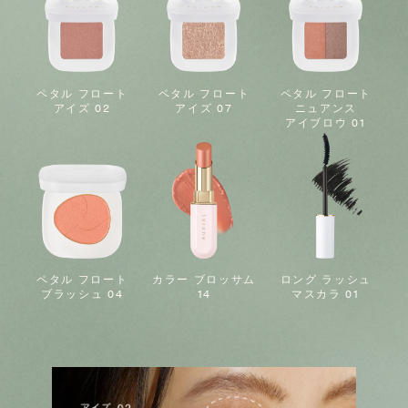
ペタル フロート
ペタル フロート
ペタル フロート
アイズ 02
アイズ 07
ニュアンス
アイブロウ 01
ペタル フロート
カラー ブロッサム
ロング ラッシュ
ブラッシュ 04
14
マスカラ 01