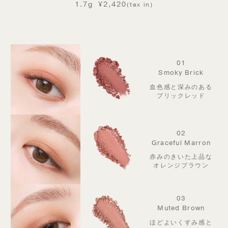
1.7g
¥2,420
(tax in)
01
Smoky Brick
血色感と深みのある
ブリックレッド
02
Graceful Marron
赤みのきいた上品な
オレンジブラウン
03
Muted Brown
ほどよいくすみ感と