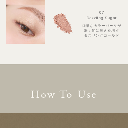
07
Dazzling Sugar
繊細なカラーパールが
瞬く間に輝きを増す
ダズリングゴールド
How To Use