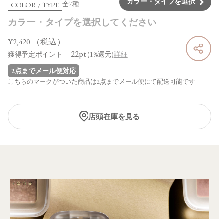
カラー・タイプを選択
全7種
COLOR / TYPE
カラー・タイプを選択してください
¥2,420
（税込）
22pt
獲得予定ポイント：
(1%還元)
詳細
2点までメール便対応
こちらのマークがついた商品は2点までメール便にて配送可能です
店頭在庫を見る