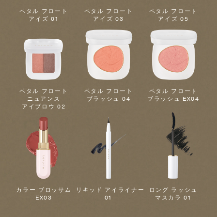
ペタル フロート
ペタル フロート
ペタル フロート
アイズ 01
アイズ 03
アイズ 05
ペタル フロート
ペタル フロート
ペタル フロート
ニュアンス
ブラッシュ 04
ブラッシュ EX04
アイブロウ 02
カラー ブロッサム
リキッド アイライナー
ロング ラッシュ
EX03
01
マスカラ 01