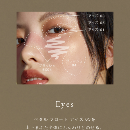
Eyes
ペタル フロート アイズ 03
を
上下まぶた全体にふんわりとのせる。