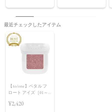
最近チェックしたアイテム
【to/one】ペタル フ
ロート アイズ［01～
レビューを見る
07］
カートに入れる
¥2,420
¥2,420
（税込）