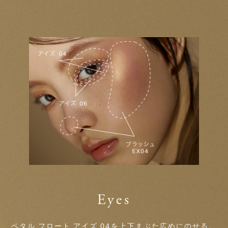
Eyes
ペタル フロート アイズ 04
を上下まぶた広めにのせる。