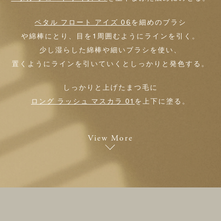
ペタル フロート アイズ 06
を細めのブラシ
や綿棒にとり、目を1周囲むようにラインを引く。
少し湿らした綿棒や細いブラシを使い、
置くようにラインを引いていくとしっかりと発色する。
しっかりと上げたまつ毛に
ロング ラッシュ マスカラ 01
を上下に塗る。
View More