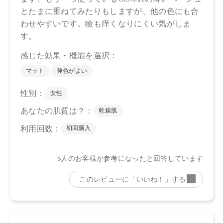
フィクスインジカ種子油、ホホバ種子油、ローズマリー葉
油、アンズ核油、オリーブ果実油、カニナバラ果実油、ヒマ
ワリ種子油、マイカ、酸化鉄、酸化チタン、グンジョウ
・05 Spicy Taupe
トリ（カプリル酸／カプリン酸）グリセリル，タルク、ダイ
マージリノール酸ジ（イソステアリル／フィトステリル）、
シリカ、ダイマージリノール酸ダイマージリノレイルビス
（ベヘニル／イソステアリル／フィトステリル）、カルナウ
バロウ、トコフェロール、アルガニアスピノサ核油、オプン
チアフィクスインジカ種子油、スクワラン、ホホバ種子油、
ローズマリー葉油、アンズ核油、オリーブ果実油、カニナバ
ラ果実油、ヒマワリ種子油、（＋／－）ホウケイ酸（Ｃａ／
Ａｌ）、マイカ、酸化チタン、酸化鉄、グンジョウ
・06 Sparkling Petal
トリ（カプリル酸／カプリン酸）グリセリル，タルク、ダイ
マージリノール酸ジ（イソステアリル／フィトステリル）、
シリカ、ダイマージリノール酸ダイマージリノレイルビス
（ベヘニル／イソステアリル／フィトステリル）、カルナウ