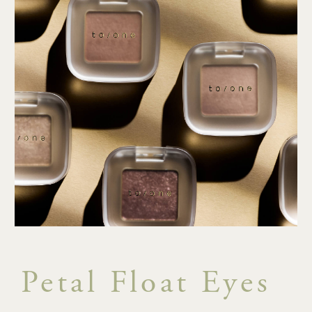
Petal Float Eyes