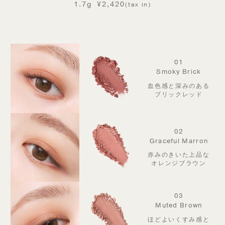
1.7g
¥2,420
(tax in)
01
Smoky Brick
血色感と深みのある
ブリックレッド
02
Graceful Marron
赤みのきいた上品な
オレンジブラウン
03
Muted Brown
ほどよいくすみ感と