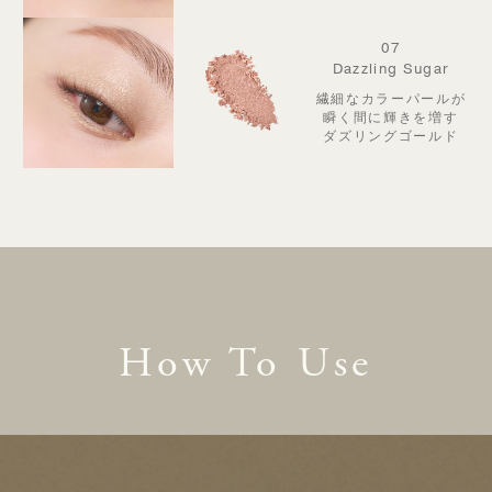
07
Dazzling Sugar
繊細なカラーパールが
瞬く間に輝きを増す
ダズリングゴールド
How To Use