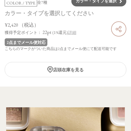
カラー・タイプを選択
全7種
COLOR / TYPE
カラー・タイプを選択してください
¥2,420
（税込）
22pt
獲得予定ポイント：
(1%還元)
詳細
2点までメール便対応
こちらのマークがついた商品は2点までメール便にて配送可能です
店頭在庫を見る