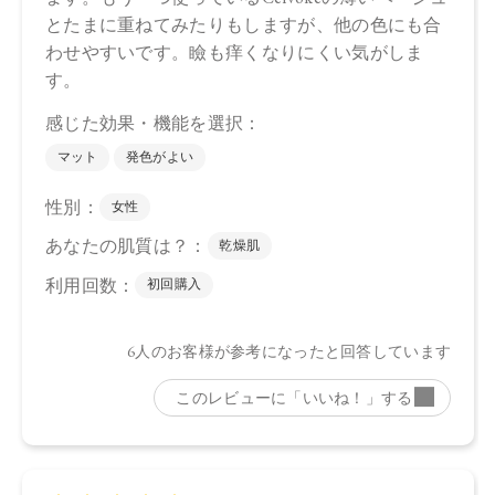
フィクスインジカ種子油、ホホバ種子油、ローズマリー葉
油、アンズ核油、オリーブ果実油、カニナバラ果実油、ヒマ
ワリ種子油、マイカ、酸化鉄、酸化チタン、グンジョウ
・05 Spicy Taupe
トリ（カプリル酸／カプリン酸）グリセリル，タルク、ダイ
マージリノール酸ジ（イソステアリル／フィトステリル）、
シリカ、ダイマージリノール酸ダイマージリノレイルビス
（ベヘニル／イソステアリル／フィトステリル）、カルナウ
バロウ、トコフェロール、アルガニアスピノサ核油、オプン
チアフィクスインジカ種子油、スクワラン、ホホバ種子油、
ローズマリー葉油、アンズ核油、オリーブ果実油、カニナバ
ラ果実油、ヒマワリ種子油、（＋／－）ホウケイ酸（Ｃａ／
Ａｌ）、マイカ、酸化チタン、酸化鉄、グンジョウ
・06 Sparkling Petal
トリ（カプリル酸／カプリン酸）グリセリル，タルク、ダイ
マージリノール酸ジ（イソステアリル／フィトステリル）、
シリカ、ダイマージリノール酸ダイマージリノレイルビス
（ベヘニル／イソステアリル／フィトステリル）、カルナウ