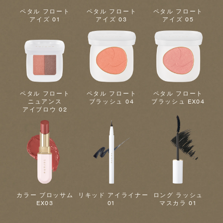
ペタル フロート
ペタル フロート
ペタル フロート
アイズ 01
アイズ 03
アイズ 05
ペタル フロート
ペタル フロート
ペタル フロート
ニュアンス
ブラッシュ 04
ブラッシュ EX04
アイブロウ 02
カラー ブロッサム
リキッド アイライナー
ロング ラッシュ
EX03
01
マスカラ 01