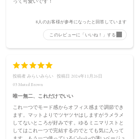
油、アンズ核油、オリーブ果実油、カニナバラ果実油、ヒマ
ワリ種子油、マイカ、酸化鉄、酸化チタン、グンジョウ
・03 Muted Brown
タルク、ラウロイルリシン、シリカ、スクワラン、トリ（カ
プリル酸／カプリン酸）グリセリル、ダイマージリノール酸
ジ（イソステアリル／フィトステリル）、イソステアリン酸
水添ヒマシ油、ジステアリン酸Ａｌ、セタノール、トコフェ
ロール、水酸化Ａｌ、アルガニアスピノサ核油、オプンチア
フィクスインジカ種子油、ホホバ種子油、ローズマリー葉
油、アンズ核油、オリーブ果実油、カニナバラ果実油、ヒマ
ワリ種子油、マイカ、酸化鉄、酸化チタン、グンジョウ
・04 Chiffon Beige
タルク、ラウロイルリシン、シリカ、スクワラン、トリ（カ
プリル酸／カプリン酸）グリセリル、ダイマージリノール酸
ジ（イソステアリル／フィトステリル）、イソステアリン酸
水添ヒマシ油、ジステアリン酸Ａｌ、セタノール、水酸化Ａ
ｌ、トコフェロール、アルガニアスピノサ核油、オプンチア