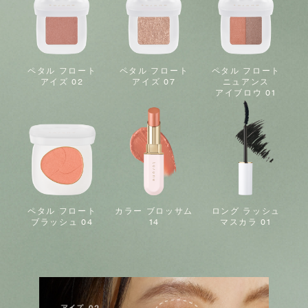
ペタル フロート
ペタル フロート
ペタル フロート
アイズ 02
アイズ 07
ニュアンス
アイブロウ 01
ペタル フロート
カラー ブロッサム
ロング ラッシュ
ブラッシュ 04
14
マスカラ 01