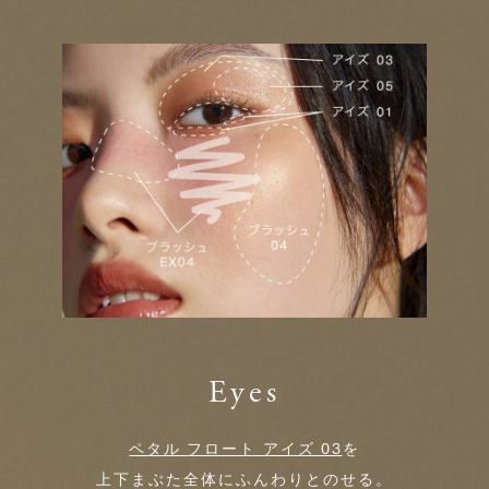
Eyes
ペタル フロート アイズ 03
を
上下まぶた全体にふんわりとのせる。