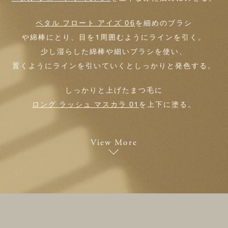
ペタル フロート アイズ 06
を細めのブラシ
や綿棒にとり、目を1周囲むようにラインを引く。
少し湿らした綿棒や細いブラシを使い、
置くようにラインを引いていくとしっかりと発色する。
しっかりと上げたまつ毛に
ロング ラッシュ マスカラ 01
を上下に塗る。
View More