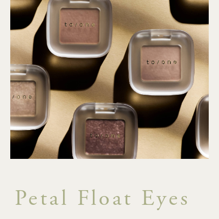
Petal Float Eyes