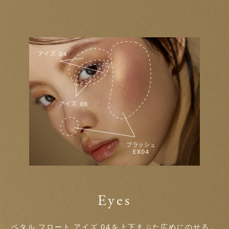
Eyes
ペタル フロート アイズ 04
を上下まぶた広めにのせる。