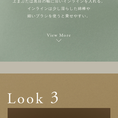
上まぶたは黒目の幅に沿いインラインを入れる。
インラインは少し湿らした綿棒や
細いブラシを使うと乗せやすい。
View More