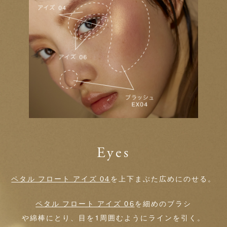
Eyes
ペタル フロート アイズ 04
を上下まぶた広めにのせる。
ペタル フロート アイズ 06
を細めのブラシ
や綿棒にとり、目を1周囲むようにラインを引く。