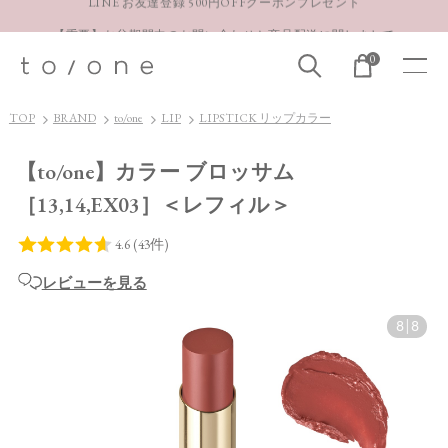
【重要】お盆期間中のお問い合わせと商品配送に関しまして
お得な定期購入コースはこちら
0
LINE お友達登録 500円OFFクーポンプレゼント
TOP
BRAND
to/one
LIP
LIPSTICK リップカラー
【to/one】カラー ブロッサム
［13,14,EX03］＜レフィル＞
レビューを見る
8
|
8