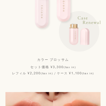
カラー ブロッサム
セット価格 ¥3,300
(tax in)
¥2,200
¥1,100
レフィル
/ ケース
(tax in)
(tax in)