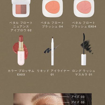
ペタル フロート
ペタル フロート
ペタル フロート
ニュアンス
ブラッシュ 04
ブラッシュ EX04
アイブロウ 02
カラー ブロッサム
リキッド アイライナー
ロング ラッシュ
EX03
01
マスカラ 01