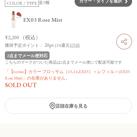
カラー・タイプを選択
全3種
COLOR / TYPE
EX03 Rose Mist
¥2,200
（税込）
20pt
獲得予定ポイント：
(1%還元)
詳細
2点までメール便対応
こちらのマークがついた商品は2点までメール便にて配送可能です
「【to/one】カラー ブロッサム［13,14,EX03］＜レフィル＞(EX03
Rose Mist)」の在庫がありません。
SOLD OUT
店頭在庫を見る