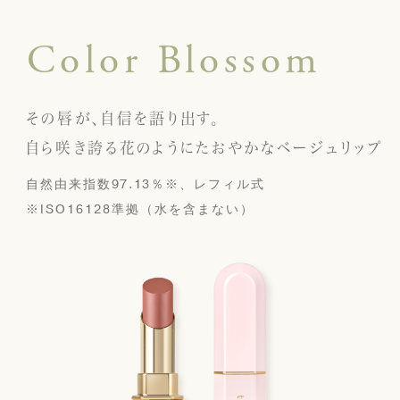
Color Blossom
その唇が、自信を語り出す。
自ら咲き誇る花のようにたおやかなベージュリップ
自然由来指数97.13％※、レフィル式
※ISO16128準拠（水を含まない）