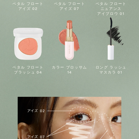
ペタル フロート
ペタル フロート
ペタル フロート
アイズ 02
アイズ 07
ニュアンス
アイブロウ 01
ペタル フロート
カラー ブロッサム
ロング ラッシュ
ブラッシュ 04
14
マスカラ 01