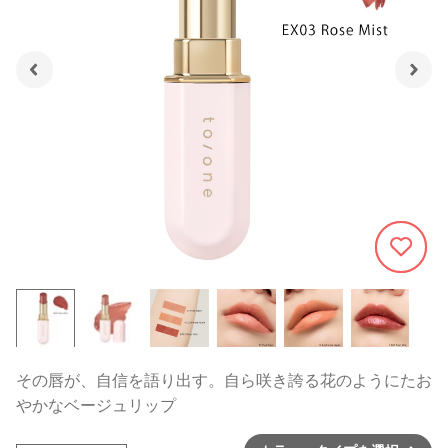
670
その唇が、自信を語り出す。自ら咲き誇る花のようにたお
やかなベージュリップ