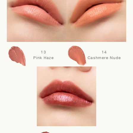
13
14
Pink Haze
Cashmere Nude