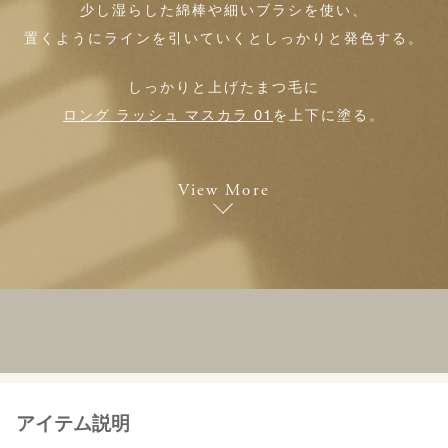
少し湿らした綿棒や細いブラシを使い、
置くようにラインを引いていくとしっかりと発色する。
しっかりと上げたまつ毛に
ロング ラッシュ マスカラ 01
を上下に塗る。
View More
アイテム説明