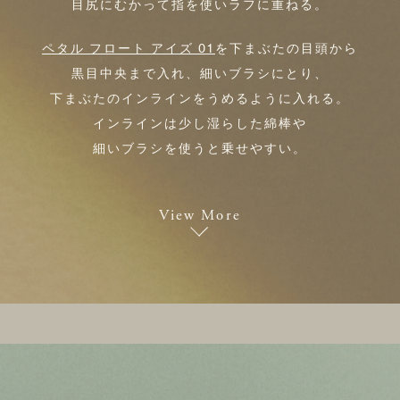
目尻にむかって指を使いラフに重ねる。
ペタル フロート アイズ 01
を下まぶたの目頭から
黒目中央まで入れ、細いブラシにとり、
下まぶたのインラインをうめるように入れる。
インラインは少し湿らした綿棒や
細いブラシを使うと乗せやすい。
View More