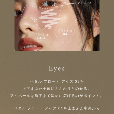
Eyes
ペタル フロート アイズ 03
を
上下まぶた全体にふんわりとのせる。
アイホールは眉下まで深めに広げるのがポイント。
ペタル フロート アイズ 05
を上まぶた中央から