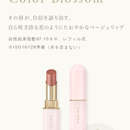
その唇が、自信を語り出す。
自ら咲き誇る花のようにたおやかなベージュリップ
自然由来指数97.13％※、レフィル式
※ISO16128準拠（水を含まない）