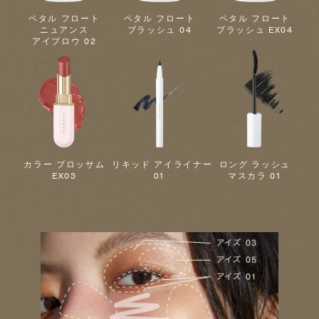
ペタル フロート
ペタル フロート
ペタル フロート
ニュアンス
ブラッシュ 04
ブラッシュ EX04
アイブロウ 02
カラー ブロッサム
リキッド アイライナー
ロング ラッシュ
EX03
01
マスカラ 01