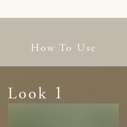
How To Use