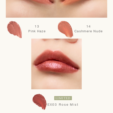
13
14
Pink Haze
Cashmere Nude
LIMITED
EX03 Rose Mist