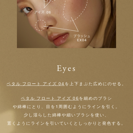
Eyes
ペタル フロート アイズ 04
を上下まぶた広めにのせる。
ペタル フロート アイズ 06
を細めのブラシ
や綿棒にとり、目を1周囲むようにラインを引く。
少し湿らした綿棒や細いブラシを使い、
置くようにラインを引いていくとしっかりと発色する。