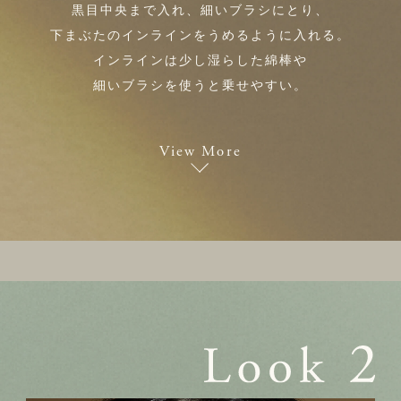
黒目中央まで入れ、細いブラシにとり、
下まぶたのインラインをうめるように入れる。
インラインは少し湿らした綿棒や
細いブラシを使うと乗せやすい。
View More