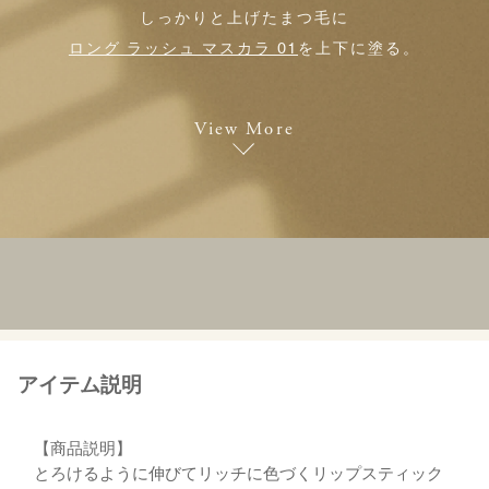
しっかりと上げたまつ毛に
ロング ラッシュ マスカラ 01
を上下に塗る。
View More
アイテム説明
【商品説明】
とろけるように伸びてリッチに色づくリップスティック