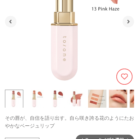
669
その唇が、自信を語り出す。自ら咲き誇る花のようにたお
やかなベージュリップ