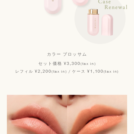
カラー ブロッサム
セット価格 ¥3,300
(tax in)
¥2,200
¥1,100
レフィル
/ ケース
(tax in)
(tax in)