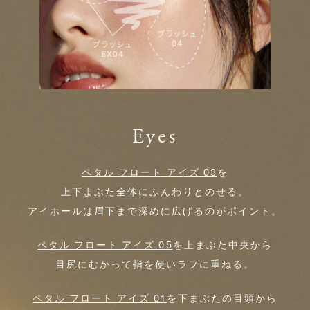
Eyes
ペタル フロート アイズ 03
を
上下まぶた全体にふんわりとのせる。
アイホールは眉下まで深めに広げるのがポイント。
ペタル フロート アイズ 05
を上まぶた中央から
目尻にむかって指を使いラフに重ねる。
ペタル フロート アイズ 01
を下まぶたの目頭から