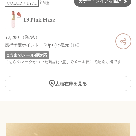
カラー・タイプを選択
全3種
COLOR / TYPE
13 Pink Haze
¥2,200
（税込）
20pt
獲得予定ポイント：
(1%還元)
詳細
2点までメール便対応
こちらのマークがついた商品は2点までメール便にて配送可能です
店頭在庫を見る