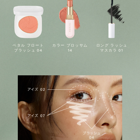
ペタル フロート
カラー ブロッサム
ロング ラッシュ
ブラッシュ 04
14
マスカラ 01