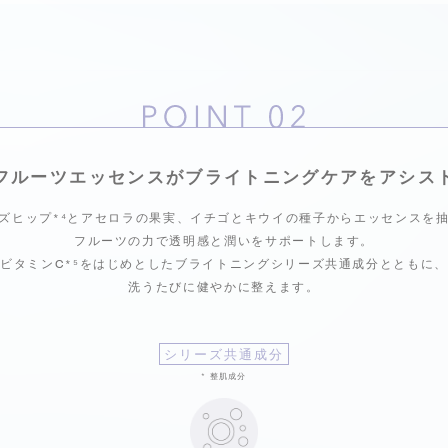
フルーツエッセンスが
ブライトニングケアをアシス
ズヒップ
*⁴
とアセロラの果実、
イチゴとキウイの種子からエッセンスを
フルーツの力で透明感と潤いをサポートします。
ビタミンC
*⁵
をはじめとした
ブライトニングシリーズ共通成分とともに、
洗うたびに健やかに整えます。
シリーズ共通成分
* 整肌成分