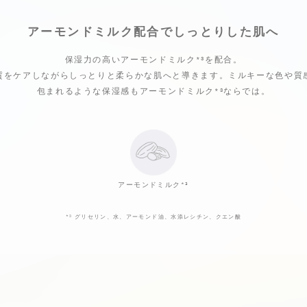
アーモンドミルク配合で
しっとりした肌へ
保湿力の高いアーモンドミルク
*³
を配合。
質をケアしながらしっとりと柔らかな肌へと導きます。
ミルキーな色や質
包まれるような保湿感も
アーモンドミルク
*³
ならでは。
アーモンドミルク
*³
*³
グリセリン、水、アーモンド油、水添レシチン、クエン酸