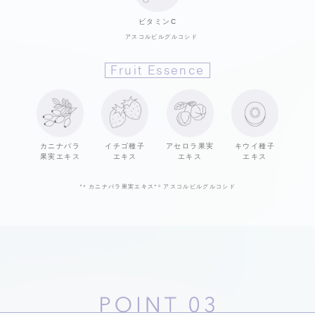
ビタミンC
アスコルビルグルコシド
Fruit Essence
カニナバラ
イチゴ種子
アセロラ果実
キウイ種子
果実エキス
エキス
エキス
エキス
*⁴
カニナバラ果実エキス
*⁵
アスコルビルグルコシド