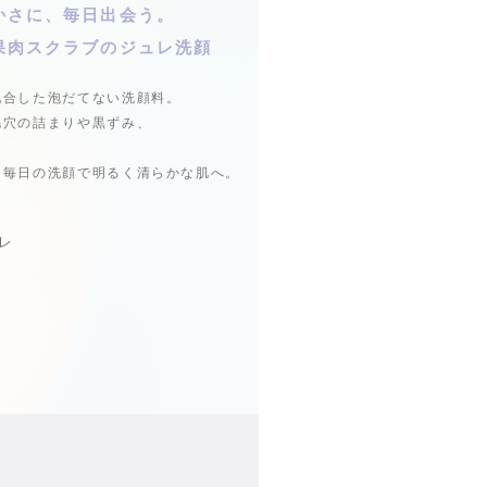
かさに、毎日出会う。
果肉スクラブのジュレ洗顔
配合した泡だてない洗顔料。
毛穴の詰まりや黒ずみ、
、毎日の洗顔で明るく清らかな肌へ。
レ