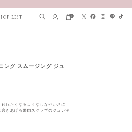
HOP LIST
0
トニング スムージング ジュ
、触れたくなるようなしなやかさに、
に磨きあげる果肉スクラブのジュレ洗