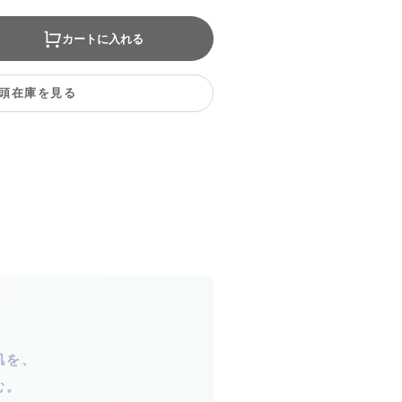
カートに入れる
頭在庫を見る
肌を、
む。