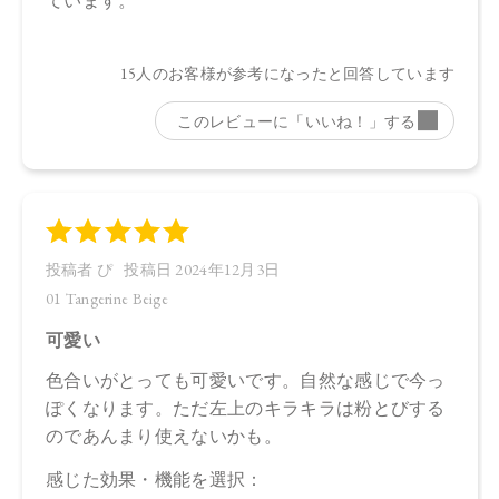
※店舗での取り扱いや詳しい在庫状況につきましては、各店
舗にお問い合わせください。
※発売日は予告なく変更する可能性がございます。予めご了
承ください。
※通常はご注文より１～３営業日での発送となります。
商品によっては、お届けまで１～２週間かかる場合がござい
ますので予めご了承ください。
●パッケージはリニューアル等の理由により、写真と異なる場
合がございます。
●パッケージのリニューアル等の理由により、成分・処方が記
載と異なる場合がございます。
●予告なくパッケージ仕様が変更になる場合がございます。