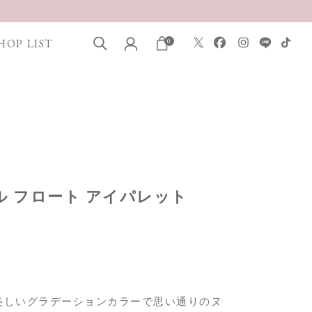
HOP LIST
0
タル フロート アイパレット
美しいグラデーションカラーで思い通りのヌ