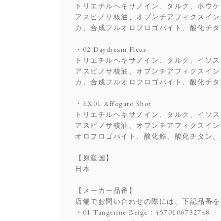
トリエチルヘキサノイン、タルク、ホウケ
アスピノサ核油、オプンチアフィクスイン
カ、合成フルオロフロゴパイト、酸化チタン
・02 Daydream Fleur
トリエチルヘキサノイン、タルク、イソス
アスピノサ核油、オプンチアフィクスイン
カ、合成フルオロフロゴパイト、酸化チタン
・EX01 Affogato Shot
トリエチルヘキサノイン、タルク、イソス
アスピノサ核油、オプンチアフィクスイン
オロフロゴパイト、酸化鉄、酸化チタン、水酸
【原産国】
日本
【メーカー品番】
店舗でお問い合わせの際には、下記品番を
・01 Tangerine Beige：4570106732748