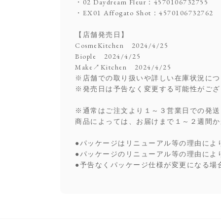
・02 Daydream Fleur：4570106732755
・EX01 Affogato Shot：4570106732762
【店舗発売日】
CosmeKitchen 2024/4/25
Biople 2024/4/25
Make↗Kitchen 2024/4/25
※店舗での取り扱いや詳しい在庫状況につ
※発売日は予告なく変更する可能性がござ
※通常はご注文より１～３営業日での発送
商品によっては、お届けまで１～２週間か
●パッケージはリニューアル等の理由によ
●パッケージのリニューアル等の理由によ
●予告なくパッケージ仕様が変更になる場