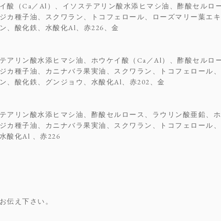
イ酸（Ca／Al）、イソステアリン酸水添ヒマシ油、酢酸セルロ
ジカ種子油、スクワラン、トコフェロール、ローズマリー葉エキ
、酸化鉄、水酸化Al、赤226、金
テアリン酸水添ヒマシ油、ホウケイ酸（Ca／Al）、酢酸セルロ
ジカ種子油、カニナバラ果実油、スクワラン、トコフェロール、
、酸化鉄、グンジョウ、水酸化Al、赤202、金
テアリン酸水添ヒマシ油、酢酸セルロース、ラウリン酸亜鉛、ホウ
ジカ種子油、カニナバラ果実油、スクワラン、トコフェロール、
化Al 、赤226
お伝え下さい。