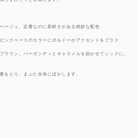
ベージュ。定番なのに新鮮さがある絶妙な配色
ピンクベースのカラーにボルドーがアクセントをプラス
ブラウン。バーガンディとキャラメルを効かせてシックに。
量をとり、まぶた全体にぼかします。