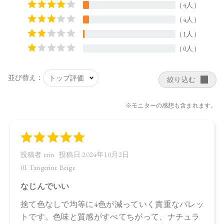
酸亜鉛、シリカ、アルガニアスピノサ核油、オプンチアフィ
クスインジカ種子油、スクワラン、トコフェロール、ローズ
マリー葉エキス、酸化スズ、カニナバラ果実油、マイカ、合
成フルオロフロゴパイト、酸化チタン、酸化鉄、水酸化Al、
赤226、金
・02 Daydream Fleur
トリエチルヘキサノイン、タルク、イソステアリン酸水添ヒ
マシ油、ホウケイ酸（Ca／Al）、酢酸セルロース、ラウリン
酸亜鉛、シリカ、アルガニアスピノサ核油、オプンチアフィ
クスインジカ種子油、カニナバラ果実油、スクワラン、トコ
フェロール、ローズマリー葉エキス、酸化スズ、マイカ、合
成フルオロフロゴパイト、酸化チタン、酸化鉄、グンジョ
ウ、水酸化Al、赤202、金
・EX01 Affogato Shot
トリエチルヘキサノイン、タルク、イソステアリン酸水添ヒ
マシ油、酢酸セルロース、ラウリン酸亜鉛、ホウケイ酸（Ca
／Al）、シリカ、アルガニアスピノサ核油、オプンチアフィ
クスインジカ種子油、カニナバラ果実油、スクワラン、トコ