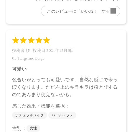
承ください。
※通常はご注文より１～３営業日での発送となります。
商品によっては、お届けまで１～２週間かかる場合がござい
ますので予めご了承ください。
●パッケージはリニューアル等の理由により、写真と異なる場
合がございます。
●パッケージのリニューアル等の理由により、成分・処方が記
載と異なる場合がございます。
●予告なくパッケージ仕様が変更になる場合がございます。