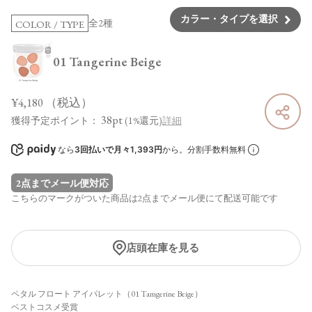
カラー・タイプを選択
全2種
COLOR / TYPE
01 Tangerine Beige
¥4,180
（税込）
38pt
獲得予定ポイント：
(1%還元)
詳細
なら
3回払いで月々1,393円
から。分割手数料無料
2点までメール便対応
こちらのマークがついた商品は2点までメール便にて配送可能です
店頭在庫を見る
ペタル フロート アイパレット（01 Tamgerine Beige）
ベストコスメ受賞